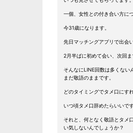
いつも見させてもらってます
一個、女性との付き合い方に
今31歳になります。
先日マッチングアプリで出会
2月半ばに初めて会い、次回ま
そんなにLINE回数は多くな
まだ敬語のままです。
どのタイミングでタメ口にす
いつ頃タメ口辞めたらいいで
それと、何となく敬語とタメ
い気しないんでしょうか？