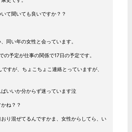
。康史です。
ついて聞いても良いですか？？
い、同い年の女性と会っています。
での予定が仕事の関係で17日の予定です。
いんですが、ちょこちょこ連絡とっていますが、
ればいいか分からず迷っています泣
すかね？？
口おり混ぜてるんですかま、女性からしてら、い