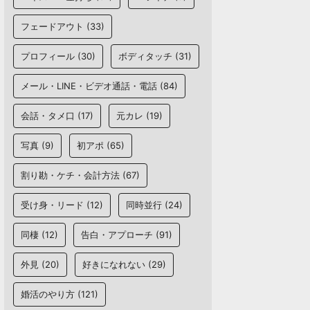
フェードアウト
(33)
プロフィール
(30)
ボディタッチ
(31)
メール・LINE・ビデオ通話・電話
(84)
会話・タメ口
(17)
元カレ
(19)
写真
(9)
初アポ
(65)
割り勘・ケチ・会計方法
(67)
受け身・リード
(12)
同時並行
(24)
同棲
(12)
告白・アプローチ
(91)
外見
(20)
好きになれない
(29)
婚活のやり方
(121)