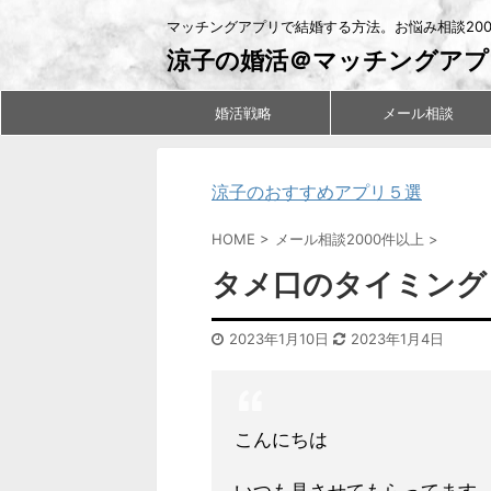
マッチングアプリで結婚する方法。お悩み相談20
涼子の婚活＠マッチングアプ
婚活戦略
メール相談
涼子のおすすめアプリ５選
HOME
>
メール相談2000件以上
>
タメ口のタイミング
2023年1月10日
2023年1月4日
こんにちは