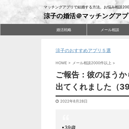
マッチングアプリで結婚する方法。お悩み相談20
涼子の婚活＠マッチングアプ
婚活戦略
メール相談
涼子のおすすめアプリ５選
HOME
>
メール相談2000件以上
>
ご報告：彼のほうか
出てくれました（3
2022年8月28日
•39歳