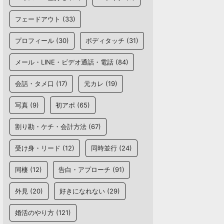
フェードアウト
(33)
プロフィール
(30)
ボディタッチ
(31)
メール・LINE・ビデオ通話・電話
(84)
会話・タメ口
(17)
元カレ
(19)
写真
(9)
初アポ
(65)
割り勘・ケチ・会計方法
(67)
受け身・リード
(12)
同時並行
(24)
同棲
(12)
告白・アプローチ
(91)
外見
(20)
好きになれない
(29)
婚活のやり方
(121)