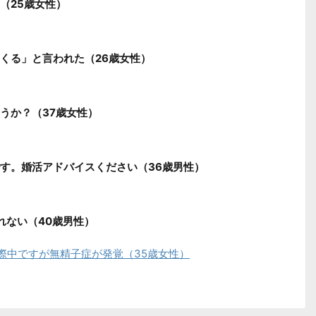
（25歳女性）
くる」と言われた（26歳女性）
うか？（37歳女性）
す。婚活アドバイスください（36歳男性）
れない（40歳男性）
際中ですが無精子症が発覚（35歳女性）