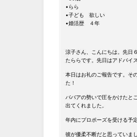
•らら
•子ども 欲しい
•婚活歴 ４年
涼子さん、こんにちは。先日
たららです。先日はアドバイ
本日はお礼のご報告です。そ
た！
ババアの勢いで圧をかけたと
出てくれました。
年内にプロポーズを受
ける予
彼が優柔不断だと思っていま