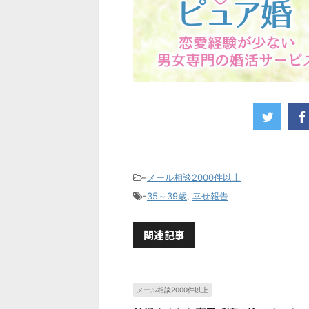
-
メール相談2000件以上
-
35～39歳
,
幸せ報告
関連記事
メール相談2000件以上