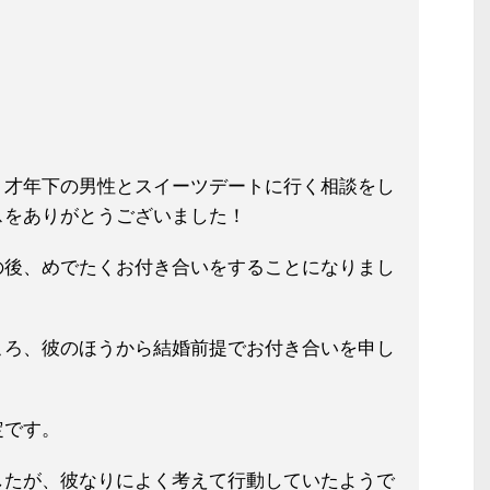
６才年下の男性とスイーツデートに行
く相談をし
スをありがとうございまし
た！
の後、めでたくお付き合いをすること
になりまし
ころ、彼のほうから結
婚前提でお付き合いを申し
定です。
したが、彼なりによく
考えて行動していたようで