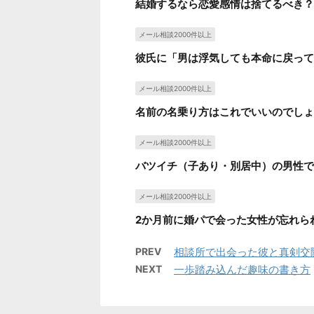
結婚するなら恋愛感情は捨てるべき？
メール相談2000件以上
彼氏に「男は浮気しても本命に戻って
メール相談2000件以上
名前の名乗り方はこれでいいのでしょ
メール相談2000件以上
バツイチ（子あり・別居中）の男性で
メール相談2000件以上
2か月前に婚パで会った女性が忘れら
PREV
相談所で出会った彼と真剣交
NEXT
一歩踏み込んだ趣味の書き方