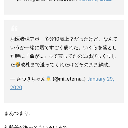
お医者様アポ。多分10歳上？だったけど、なんて
いうか一緒に居てすごく疲れた。いくらを落とし
た時に「命が…」って言ってたのにはびっくりし
た
改札まで送ってくれたけどそのまま解散。
— さつきちゃん
(@mi_eterna_)
January 29,
2020
まあつまり、
年齢差があってもいろいろで、