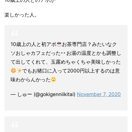
10歳上の人とのアポが
楽しかった人。
10歳上の人と初アポ
お茶専門店？みたいなク
ソおしゃカフェだった
お湯の温度とかも調整し
て出してくれて、玉露めちゃくちゃ美味しかった
でもお猪口に入って2000円以上するのは意
味わからんかった
— しゅー (@gokigenniikitai)
November 7, 2020