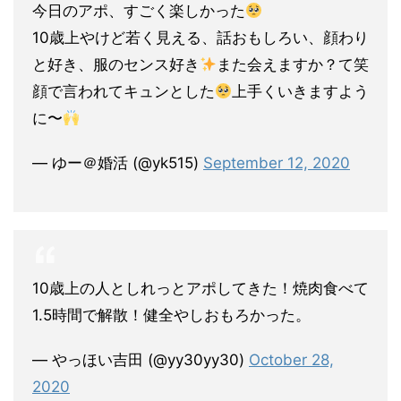
今日のアポ、すごく楽しかった
10歳上やけど若く見える、話おもしろい、顔わり
と好き、服のセンス好き
また会えますか？て笑
顔で言われてキュンとした
上手くいきますよう
に〜
— ゆー＠婚活 (@yk515)
September 12, 2020
10歳上の人としれっとアポしてきた！焼肉食べて
1.5時間で解散！健全やしおもろかった。
— やっほい吉田 (@yy30yy30)
October 28,
2020