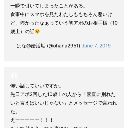
一瞬で引いてしまったことがある。
食事中にスマホを見たわたしももちろん悪いけ
ど、怖かったなぁっていう初アポのお相手様（10
歳上）の話
— はな@婚活垢 (@ohana2951)
June 7, 2019
怖い話していいですか。
先日アポ2回した10歳上の人から「素直に別れた
いと言えばいいじゃない」とメッセージで言われ
た。
えーーーーー！！！