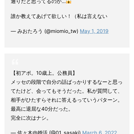
通りだと思ってるのか…
誰か教えてあげて欲しい！（私は言えない
— みおたろう (@miomio_tw)
May 1, 2019
【初アポ。10歳上。公務員】
メッセの段階で自分の話ばっかりするなーと思っ
てたけど、会ってもそうだった。私が質問して、
相手がひたすらそれに答えるっていうパターン。
最高に退屈な40分だった。
完全に次はナシ。
— 佐々木@婚活 (@01_sasaki)
March 6, 2022