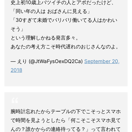
史上初10歳上バツイチの人とアポだったけど、
「同い年の人は おばさんに見える」
「30すぎて未婚でバリバリ働いてる人はかわい
そう」
という理解しかねる発言多々。
あなたの考え方こそ時代遅れのおじさんなのよ。
— えり (@JtWaFysOexDQ2Ca)
September 20,
2018
腕時計忘れたからテーブルの下でこそっとスマホ
で時間を見ようとしたら「何こそこそスマホ見て
んの？誰かからの連絡待ってる？」って言われて