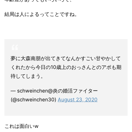
結局は人によるってことですね。
夢に大森南朋が出てきてなんかすごい甘やかして
くれたから今日の10歳上のおっさんとのアポも期
待してしまう。
— schweinchen@炎の婚活ファイター
(@schweinchen30)
August 23, 2020
これは面白いw