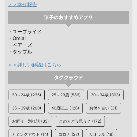
＞＞幸せ報告
涼子のおすすめアプリ
・ユーブライド
・Omiai
・ペアーズ
・タップル
＞＞詳しい解説はこちら。
タグクラウド
20～24歳
(236)
25～29歳
(586)
30～34歳
(393)
35～39歳
(200)
40歳以上
(126)
お付き合い
(31)
お断り・別れ話
(35)
この人どう思う？
(172)
カミングアウト
(14)
コロナ
(27)
ザオラル
(18)