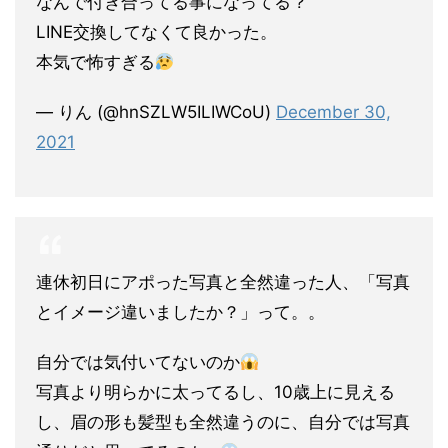
なんで付き合ってる事になってる？
LINE交換してなくて良かった。
本気で怖すぎる
— りん (@hnSZLW5ILIWCoU)
December 30,
2021
連休初日にアポった写真と全然違った人、「写真
とイメージ違いましたか？」って。。
自分では気付いてないのか
写真より明らかに太ってるし、10歳上に見える
し、眉の形も髪型も全然違うのに、自分では写真