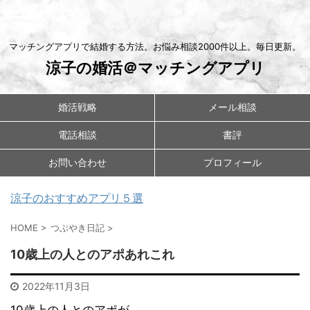
マッチングアプリで結婚する方法。お悩み相談2000件以上。毎日更新。
涼子の婚活＠マッチングアプリ
婚活戦略
メール相談
電話相談
書評
お問い合わせ
プロフィール
涼子のおすすめアプリ５選
HOME
>
つぶやき日記
>
10歳上の人とのアポあれこれ
2022年11月3日