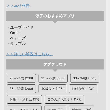
＞＞幸せ報告
涼子のおすすめアプリ
・ユーブライド
・Omiai
・ペアーズ
・タップル
＞＞詳しい解説はこちら。
タグクラウド
20～24歳
(236)
25～29歳
(586)
30～34歳
(393)
35～39歳
(200)
40歳以上
(126)
お付き合い
(31)
お断り・別れ話
(35)
この人どう思う？
(172)
カミングアウト
(14)
コロナ
(27)
ザオラル
(18)