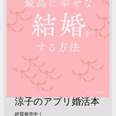
涼子のアプリ婚活本
絶賛発売中！