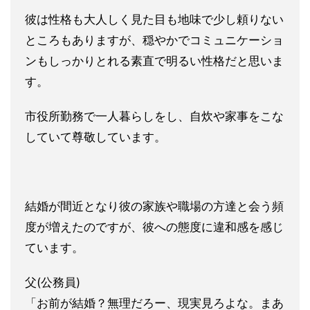
彼は性格も大人しく見た目も地味で少し頼りない
ところもあります
が、穏やかでコミュニケーショ
ンもしっかりとれる素直で明るい性
格だと思いま
す。
市役所勤務で一人暮らしをし、自炊や家事をこな
していて尊敬して
います。
結婚が間近となり彼の家族や職場の方達と会う頻
度が増えたのです
が、彼への態度に違和感を感じ
ています。
父(公務員)
「お前が結婚？無理だろー、現実見ろよな。まあ