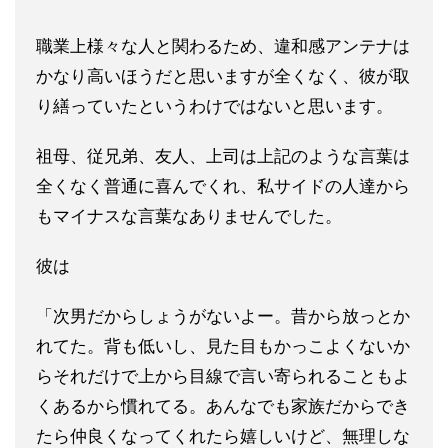
職業上様々な人と関わるため、違和感アンテナは
かなり高いほうだ
と思いますが全くなく、彼が取
り繕っていたというわけではないと
思います。
祖母、従兄弟、友人、上司は上記のような言葉は
全くなく普通に喜
んでくれ、私サイドの人達から
もマイナスな言葉なありませんでし
た。
彼は
「次男だからしょうがないよー。昔から放っとか
れてた。背も
低いし、見た目もかっこよくないか
らそれだけで上から目線で言い
寄られることもよ
くあるから慣れてる。あんなでも家族だからでき
たら仲良くなってくれたら嬉しいけど、無理しな