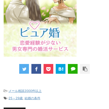
-
メール相談2000件以上
-
25～29歳
,
結婚の条件