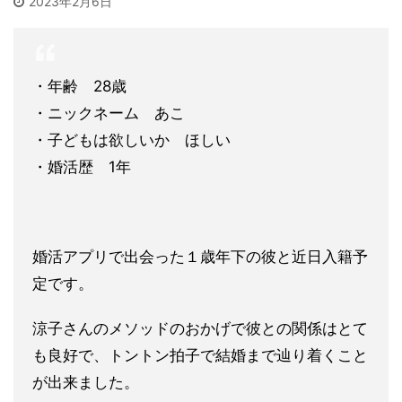
2023年2月6日
・年齢 28歳
・ニックネーム あこ
・子どもは欲しいか ほしい
・婚活歴 1年
婚活アプリで出会った１歳年下の彼と近日入籍予
定です。
涼子さんのメソッドのおかげで彼との関係はとて
も良好で、トント
ン拍子で結婚まで辿り着くこと
が出来ました。