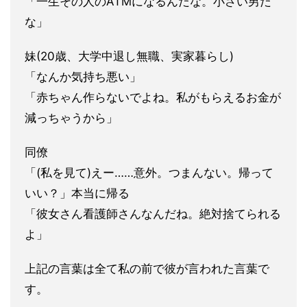
「一生その人のATMになるんだな。小さい男だ
な」
妹(20歳、大学中退し無職、実家暮らし)
「なんか気持ち悪い」
「赤ちゃん作らないでよね。私がもらえるお金が
減っちゃうから」
同僚
「(私を見て)えー……意外。つまんない。帰って
いい？」本当に
帰る
「彼女さん看護師さんなんだね。絶対捨てられる
よ」
上記の言葉は全て私の前で彼が言われた言葉で
す。