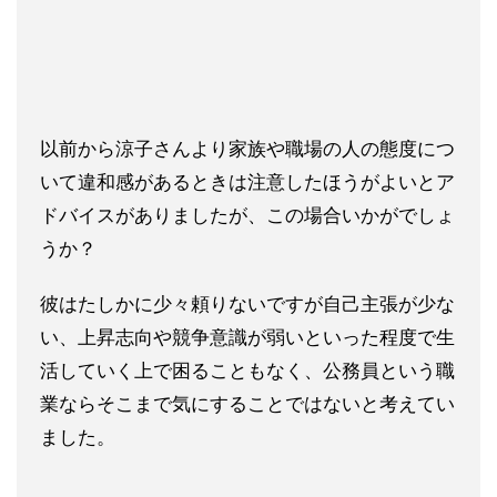
以前から涼子さんより家族や職場の人の態度につ
いて違和感がある
ときは注意したほうがよいとア
ドバイスがありましたが、この場合
いかがでしょ
うか？
彼はたしかに少々頼りないですが自己主張が少な
い、上昇志向や競
争意識が弱いといった程度で生
活していく上で困ることもなく、公
務員という職
業ならそこまで気にすることではないと考えてい
まし
た。