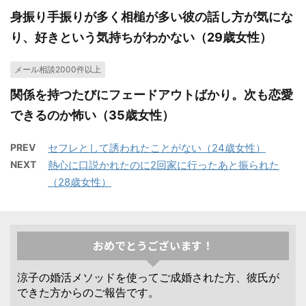
身振り手振りが多く相槌が多い彼の話し方が気にな
り、好きという気持ちがわかない（29歳女性）
メール相談2000件以上
関係を持つたびにフェードアウトばかり。次も恋愛
できるのか怖い（35歳女性）
PREV
セフレとして誘われたことがない（24歳女性）
NEXT
熱心に口説かれたのに2回家に行ったあと振られた
（28歳女性）
おめでとうございます！
涼子の婚活メソッドを使ってご成婚された方、彼氏が
できた方からのご報告です。