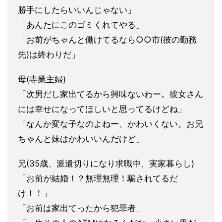
勝手にしたらいい
んじゃない」
「あんたにこのゴミくれてやる」
「お前がちゃんと働けてるなら○○市(彼の勤務
先)は終わりだ」
母(専業主婦)
「次男だし家出てるから興味ないわー。彼女さん
には幸せになって
ほしいと思ってるけどね」
「なんか変な子なのよねー、かわいくない。お兄
ちゃんと妹はかわ
いいんだけど」
兄(35歳、派遣切りになり求職中、実家暮らし)
「お前が結婚！？無理無理！騙されてるだ
け！！」
「お前は家出てったから犯罪者」