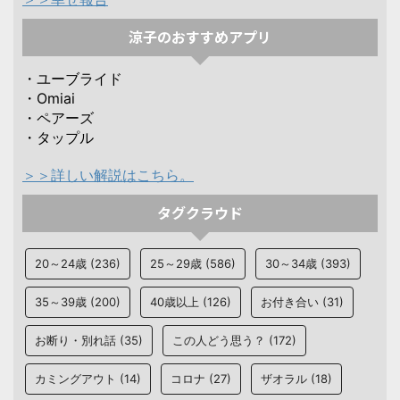
涼子のおすすめアプリ
・ユーブライド
・Omiai
・ペアーズ
・タップル
＞＞詳しい解説はこちら。
タグクラウド
20～24歳
(236)
25～29歳
(586)
30～34歳
(393)
35～39歳
(200)
40歳以上
(126)
お付き合い
(31)
お断り・別れ話
(35)
この人どう思う？
(172)
カミングアウト
(14)
コロナ
(27)
ザオラル
(18)