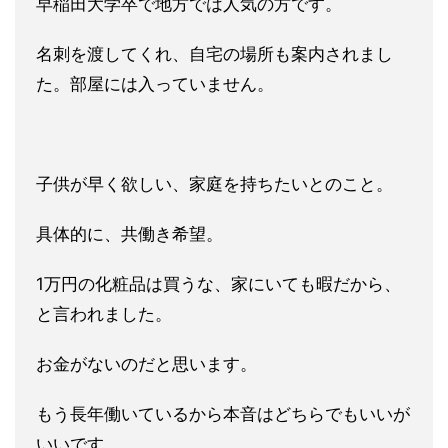
早稲田大学卒で地方では人気の方です。
名刺を渡してくれ、自宅の場所も案内されまし
た。部屋には入って
いません。
子供が早く欲しい、家庭を持ちたいとのこと。
具体的に、共働き希
望。
1万円の化粧品は買うな、家にいても暇だから、
と言われまし
た。
お金がないのだと思います。
もう長年働いているから本音はど
ちらでもいいが
いいです。