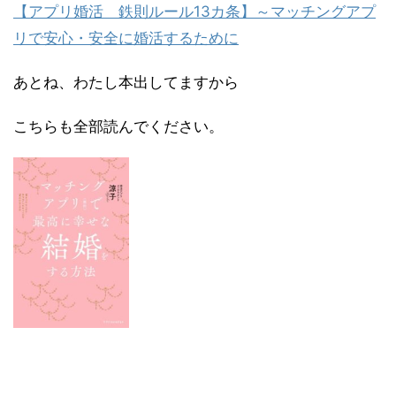
【アプリ婚活 鉄則ルール13カ条】～マッチングアプ
リで安心・安全に婚活するために
あとね、わたし本出してますから
こちらも全部読んでください。