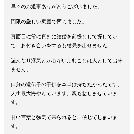
早々のお返事ありがとうございました。
門限の厳しい家庭で育ちました。
真面目に常に真剣に結婚を前提として探してい
て、お付き合いをす
るも結果を出せません。
遊んだり浮気とか心がいたむことは人とし
て出来
ません。
自分の遺伝子の子供を本当は持ちたかったです。
人
生最大悔やんでいます。親も悲しませていま
す。
甘い言葉と強気で来られると、信じてしまいま
す。