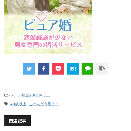
-
メール相談2000件以上
-
40歳以上
,
この人どう思う？
関連記事