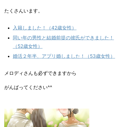
たくさんいます。
入籍しました！（42歳女性）
同い年の男性と結婚前提の彼氏ができました！
（52歳女性）
婚活２年半、アプリ婚しました！（53歳女性）
メロディさんも必ずできますから
がんばってください^^