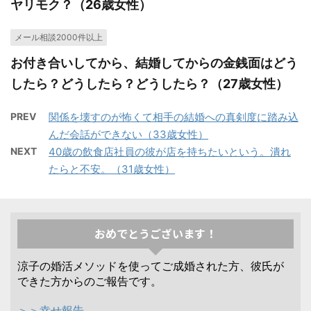
ヤリモク？（26歳女性）
メール相談2000件以上
お付き合いしてから、結婚してからの金銭面はどう
したら？どうしたら？どうしたら？（27歳女性）
PREV
関係を壊すのが怖くて相手の結婚への真剣度に踏み込
んだ会話ができない（33歳女性）
NEXT
40歳の飲食店社員の彼が店を持ちたいという。潰れ
たらと不安。（31歳女性）
おめでとうございます！
涼子の婚活メソッドを使ってご成婚された方、彼氏が
できた方からのご報告です。
＞＞幸せ報告