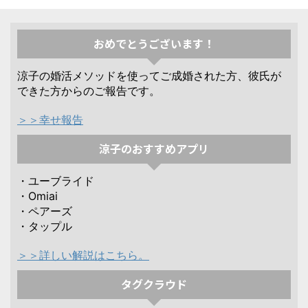
おめでとうございます！
涼子の婚活メソッドを使ってご成婚された方、彼氏が
できた方からのご報告です。
＞＞幸せ報告
涼子のおすすめアプリ
・ユーブライド
・Omiai
・ペアーズ
・タップル
＞＞詳しい解説はこちら。
タグクラウド