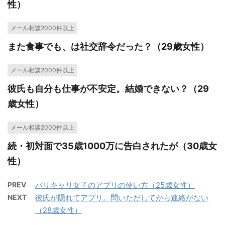
性）
メール相談2000件以上
また食事でも、は社交辞令だった？（29歳女性）
メール相談2000件以上
彼氏も自分も仕事が不安定。結婚できない？（29
歳女性）
メール相談2000件以上
続・初対面で35歳1000万に告白されたが（30歳女
性）
PREV
バリキャリ女子のアプリの使い方（25歳女性）
NEXT
彼氏が隠れてアプリ。問いただしてから連絡がない
（28歳女性）