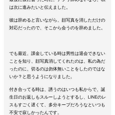
は次に進みたいと
伝えました。
彼は辞めると言いながら、顔写真を消しただけの
対応
だったので、そこから会うのを辞めました。
でも最近、課金している時は男性は退会できない
ことを知り、顔写
真消してくれたのは、私の為だ
ったのに、切るのは勿体無いことを
したのではな
いか？と思うようになりました。
付き合ってる時は、誘うのはいつも私からで、誕
生日のお返しもス
ルーしようとするし、LINEのレ
スもすごく遅くて、多分キープ
だろうなといつも
不安で寂しかったんです。