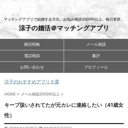
マッチングアプリで結婚する方法。お悩み相談2000件以上。毎日更新。
涼子の婚活＠マッチングアプリ
婚活戦略
メール相談
電話相談
書評
お問い合わせ
プロフィール
涼子のおすすめアプリ５選
HOME
>
メール相談2000件以上
>
キープ扱いされてたが元カレに連絡したい（41歳女
性）