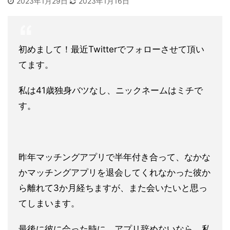
2023年1月29日
2023年1月16日
初めまして！最近Twitterでフォローさせて頂い
てます。
私は41歳独身バツなし、ニックネームはミチで
す。
昨年マッチングアプリで半年付き合って、なかな
かマッチングアプ
リを退会してくれなかった彼か
ら離れて3か月経ちますが、
また会いたいと思っ
てしまいます。
最後に彼に会った時に、アプリ辞めないなら、私