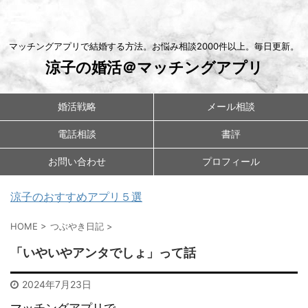
マッチングアプリで結婚する方法。お悩み相談2000件以上。毎日更新。
涼子の婚活＠マッチングアプリ
婚活戦略
メール相談
電話相談
書評
お問い合わせ
プロフィール
涼子のおすすめアプリ５選
HOME
>
つぶやき日記
>
「いやいやアンタでしょ」って話
2024年7月23日