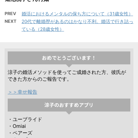
PREV
婚活におけるメンタルの保ち方について（31歳女性）
NEXT
20代で離婚歴があるのはかなり不利。婚活で行き詰っ
ている（28歳女性）
おめでとうございます！
涼子の婚活メソッドを使ってご成婚された方、彼氏が
できた方からのご報告です。
＞＞幸せ報告
涼子のおすすめアプリ
・ユーブライド
・Omiai
・ペアーズ