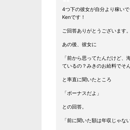
4つ下の彼女が自分より稼い
Kenです！
ご回答ありがとうございます
あの後、彼女に
「前から思ってたんだけど、
ているの？みきのお給料でそ
と率直に聞いたところ
「
ボーナスだよ」
との回答。
「前に聞いた額は年収じゃな