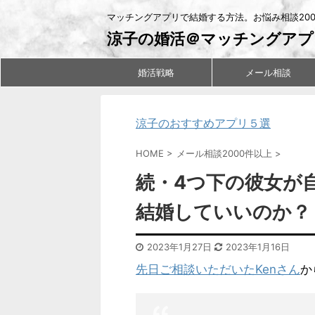
マッチングアプリで結婚する方法。お悩み相談20
涼子の婚活＠マッチングアプ
婚活戦略
メール相談
涼子のおすすめアプリ５選
HOME
>
メール相談2000件以上
>
続・4つ下の彼女が
結婚していいのか？
2023年1月27日
2023年1月16日
先日ご相談いただいたKenさん
か