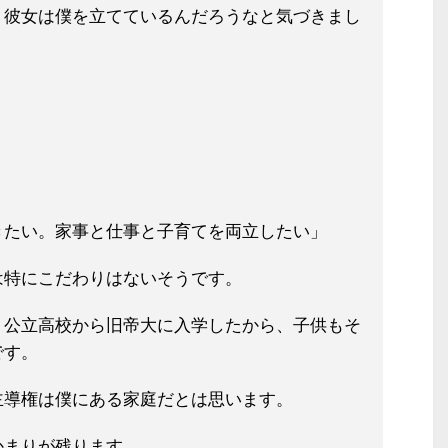
、彼女は僕を立てているんだろうなと
気づきまし
きたい。家
事と仕事と子育てを両立したい」
は特にこだわりはないそうです。
、公立高校から旧帝大に入学したから
、子供もそ
です。
主導権は僕にある家庭だとは思います
。
かまりが残ります。