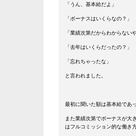
「うん、基本給だ
よ」
「ボーナスはいくらなの？」
「業績次第だからわからない
「去年はいくらだ
ったの？」
「忘れちゃったな」
と言われました。
最初に聞いた額は基本給であ
ま
た業績次第でボーナスが大
はフルコミッション的な働き