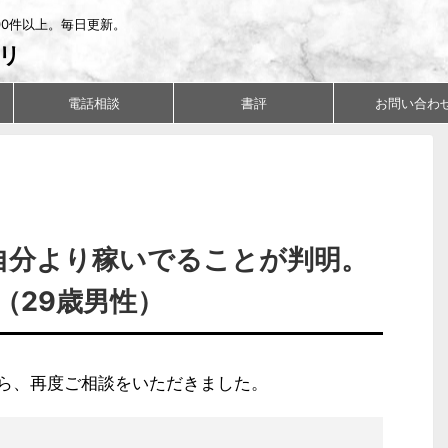
00件以上。毎日更新。
リ
電話相談
書評
お問い合わ
自分より稼いでることが判明。
（29歳男性）
ら、再度ご相談をいただきました。