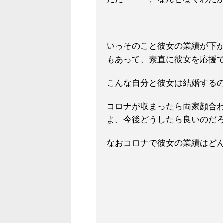
いっそのこと彼女の業績が下
もあって、素直に彼女を応援
こんな自分と彼女は結婚する
コロナが収まったら両家顔合
よ、今後どうしたら良いのだ
なおコロナで彼女の業績はど