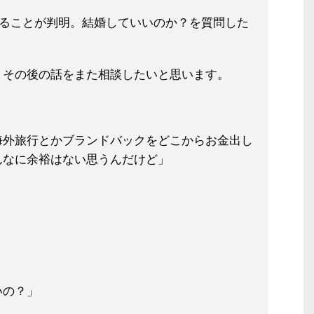
でることが判明。結婚していいのか？
を質問した
。その後の話をまた相談したいと思い
ます。
海外旅行とか
ブランドバックをどこからお金出し
ん
なに余裕はない思うんだけど」
いの？」