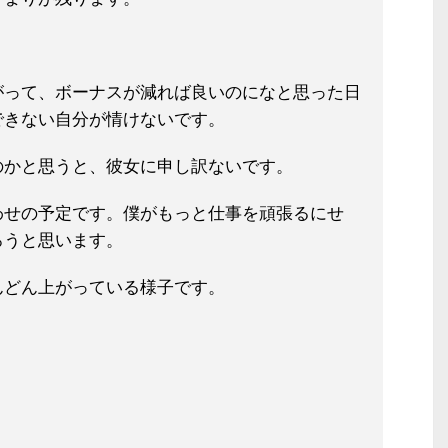
がって、ボーナスが減れば良いのにな
と思った日
できない自分が情けないで
す。
のかと思うと、彼女に申し訳ないです
。
わせの予定です。僕がもっと仕事を頑張るにせ
ろうと思
います。
んどん上がっている様子です。