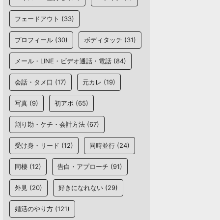
フェードアウト
(33)
プロフィール
(30)
ボディタッチ
(31)
メール・LINE・ビデオ通話・電話
(84)
会話・タメ口
(17)
元カレ
(19)
写真
(9)
初アポ
(65)
割り勘・ケチ・会計方法
(67)
受け身・リード
(12)
同時並行
(24)
同棲
(12)
告白・アプローチ
(91)
外見
(20)
好きになれない
(29)
婚活のやり方
(121)