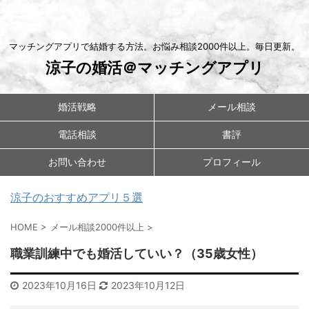
マッチングアプリで結婚する方法。お悩み相談2000件以上。毎日更新。
涼子の婚活＠マッチングアプリ
婚活戦略
メール相談
電話相談
書評
お問い合わせ
プロフィール
涼子のおすすめアプリ５選
HOME
>
メール相談2000件以上
>
職業訓練中でも婚活していい？（35歳女性）
2023年10月16日
2023年10月12日