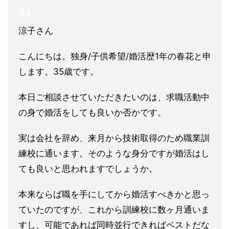
涼子さん
こんにちは。独身/子供希望/婚活歴1年の春花と申
します。35歳です。
本日ご相談させていただきたいのは、求職活動中
の身で婚活をして
も良いか否かです。
実は会社を辞め、来月から技術取得のため職業訓
練校に通います。
そのような身分ですが婚活はし
ても良いと思われますでしょうか。
本来ならば職を手にしてから婚活すべきかと思っ
ていたのですが、
これから訓練校に数ヶ月通いま
すし、可能であれば同時並行できれ
ばベストだな