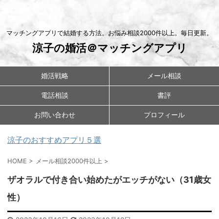
マッチングアプリで結婚する方法。お悩み相談2000件以上。毎日更新。
涼子の婚活＠マッチングアプリ
婚活戦略
メール相談
電話相談
書評
お問い合わせ
プロフィール
涼子のおすすめアプリ５選
HOME
>
メール相談2000件以上
>
ザオラルで付き合い始めたがエッチがない（31歳女
性）