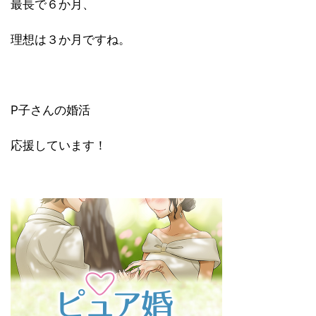
最長で６か月、
理想は３か月ですね。
P子さんの婚活
応援しています！