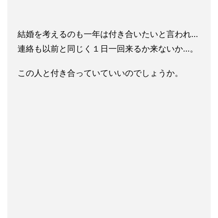
結婚を考えるのも一年は付き合いたいと言われ…
連絡も以前と同じ
く１日一回来るか来ないか…。
この人と付き合っていていいのでしょうか。