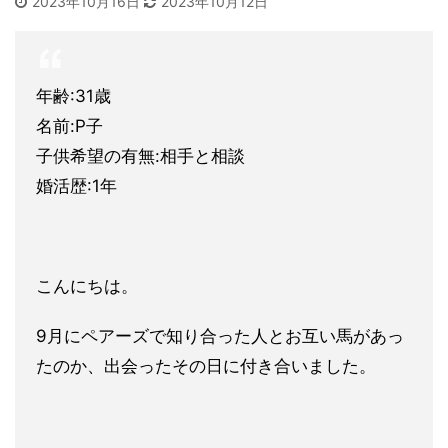
2023年10月16日
2023年10月12日
年齢:31歳
名前:P子
子供希望の有無:相手と相談
婚活歴:1年
こんにちは。
9月にペアーズで知り合った人とお互い馬があっ
たのか、出会った
その日に付き合いました。