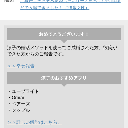
NEXT
ご報告：そろそろ結婚したいなーと思ってから1年ほ
どで入籍できました！（29歳女性）
おめでとうございます！
涼子の婚活メソッドを使ってご成婚された方、彼氏が
できた方からのご報告です。
＞＞幸せ報告
涼子のおすすめアプリ
・ユーブライド
・Omiai
・ペアーズ
・タップル
＞＞詳しい解説はこちら。