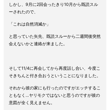
しかし、9月に2回会ったきり10月から既読スル
ーされたので、
「これは自然消滅か」
と思っていた矢先、既読スルーから二週間後
突然
会えないかと連絡が来ました。
そして11/4に再会してから再度話し合い、今度こ
そきちんと付
き合おうということになりました。
それから彼の家にも行ったのですがエッチするこ
ともなく…ヤリモ
クではないと思うのですが彼の
意図が全く見えません。