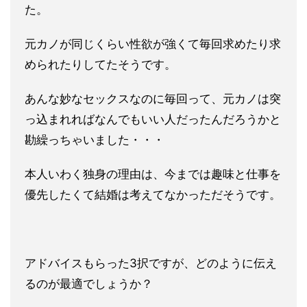
た。
元カノが同じくらい性欲が強くて毎回求めたり求
められたりしてた
そうです。
あんな妙なセックスなのに毎回って、元カノは突
っ込ま
れればなんでもいい人だったんだろうかと
勘繰っちゃいました・・
・
本人いわく独身の理由は、今までは趣味と仕事を
優先したくて結婚
は考えてなかっただそうです。
アドバイスもらった3択ですが、どのように伝え
るのが最適でしょ
うか？