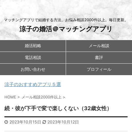
マッチングアプリで結婚する方法。お悩み相談2000件以上。毎日更新。
涼子の婚活＠マッチングアプリ
婚活戦略
メール相談
電話相談
書評
お問い合わせ
プロフィール
涼子のおすすめアプリ５選
HOME
>
メール相談2000件以上
>
続・彼が下手で変で楽しくない（32歳女性）
2023年10月15日
2023年10月12日