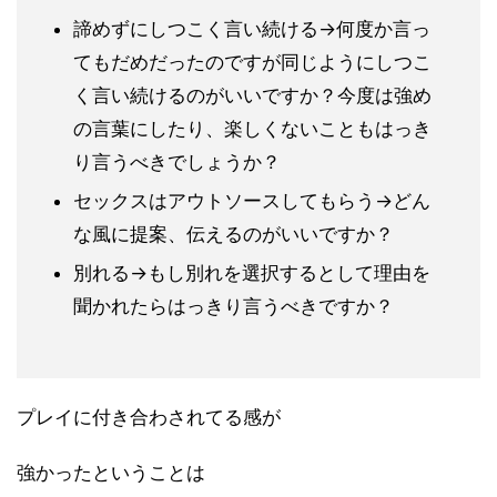
諦めずにしつこく言い続ける→何度か言っ
てもだめだったのです
が同じようにしつこ
く言い続けるのがいいですか？
今度は強め
の言葉にしたり、楽しくないこともはっき
り言うべきで
しょうか？
セックスはアウトソースしてもらう→どん
な風に提案、伝えるの
がいいですか？
別れる→もし別れを選択するとして理由を
聞かれたらはっきり言
うべきですか？
プレイに付き合わされてる感が
強かったということは