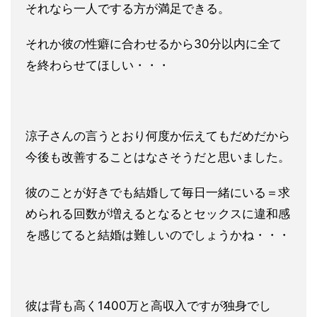
それなら一人でする方が満足できる。
それか彼の性癖に合わせるか
ら30分以内に全て
を終わらせてほしい・・・
涼子さんの言うとおり何度か伝えてもだめだから
今後も改善するこ
とはなさそうだと思いました。
彼のことが好きでも結婚して毎日一緒にいる＝求
められる回数が増
えるとなるとセックスに違和感
を感じてると結婚は難しいのでしょ
うかね・・・
彼は背も高く1400万と高収入ですが独身でし