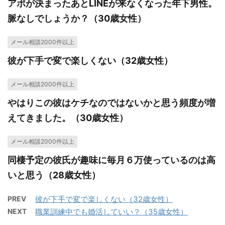
アポが決まったあとLINEが来なくなった年下男性。
脈なしでしょうか？（30歳女性）
メール相談2000件以上
彼が下手で変で楽しくない（32歳女性）
メール相談2000件以上
やはりこの彼はケチなのではないかと思う頻度が増
えてきました。（30歳女性）
メール相談2000件以上
同棲予定の彼氏が趣味に毎月６万使っているのは高
いと思う（28歳女性）
PREV
彼が下手で変で楽しくない（32歳女性）
NEXT
職業訓練中でも婚活していい？（35歳女性）