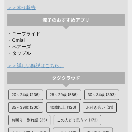
＞＞幸せ報告
涼子のおすすめアプリ
・ユーブライド
・Omiai
・ペアーズ
・タップル
＞＞詳しい解説はこちら。
タグクラウド
20～24歳
(236)
25～29歳
(586)
30～34歳
(393)
35～39歳
(200)
40歳以上
(126)
お付き合い
(31)
お断り・別れ話
(35)
この人どう思う？
(172)