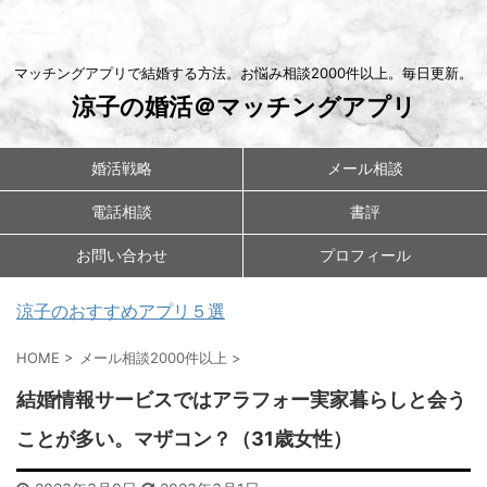
マッチングアプリで結婚する方法。お悩み相談2000件以上。毎日更新。
涼子の婚活＠マッチングアプリ
婚活戦略
メール相談
電話相談
書評
お問い合わせ
プロフィール
涼子のおすすめアプリ５選
HOME
>
メール相談2000件以上
>
結婚情報サービスではアラフォー実家暮らしと会う
ことが多い。マザコン？（31歳女性）