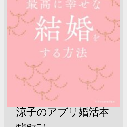
涼子のアプリ婚活本
絶賛発売中！