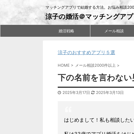
マッチングアプリで結婚する方法。お悩み相談20
涼子の婚活＠マッチングアプ
婚活戦略
メール相談
涼子のおすすめアプリ５選
HOME
>
メール相談2000件以上
>
下の名前を言わない
2025年3月17日
2025年3月13日
はじめまして！私も相談した