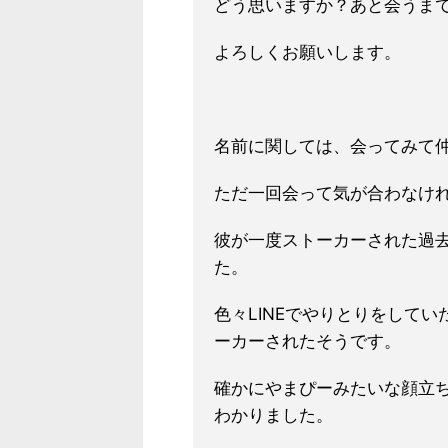
どう思いますか？あと会うま
よろしくお願いします。
名前に関しては、会ってみて
ただ一回会って気が合わなけ
彼が一度ストーカーされた過
た。
色々LINEでやりとりをして
ーカーされたそうです。
確かにやまぴーみたいな顔立
わかりました。