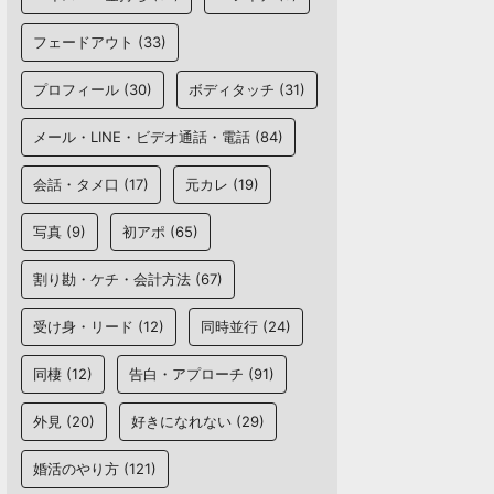
フェードアウト
(33)
プロフィール
(30)
ボディタッチ
(31)
メール・LINE・ビデオ通話・電話
(84)
会話・タメ口
(17)
元カレ
(19)
写真
(9)
初アポ
(65)
割り勘・ケチ・会計方法
(67)
受け身・リード
(12)
同時並行
(24)
同棲
(12)
告白・アプローチ
(91)
外見
(20)
好きになれない
(29)
婚活のやり方
(121)