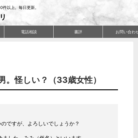
00件以上。毎日更新。
リ
電話相談
書評
お問い合わ
男。怪しい？（33歳女性）
いのですが、よろしいでしょうか？