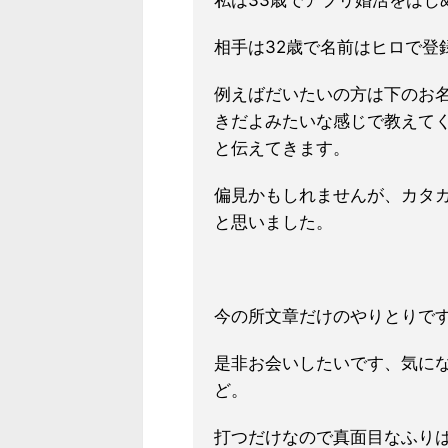
私は33歳でアプリ婚活をはじ
相手は32歳で名前はヒロで登
例えばだいたいの方は下のお
きだよみたいな感じで教えて
と伝えてきます。
偏見かもしれませんが、カタ
と思いました。
今の所文章だけのやりとりで
是非お会いしたいです、気に
ど。
打つだけなので真面目なふり