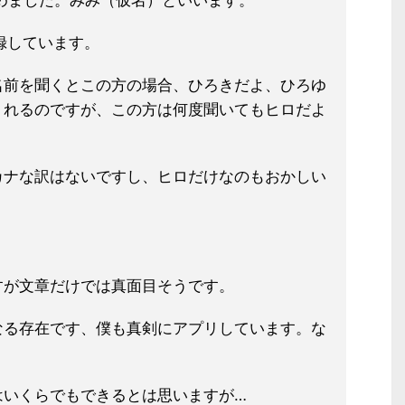
めました。みみ（仮名）といいます。
録しています。
名前を聞くとこの方の場合、ひろきだよ、ひろゆ
くれるのですが、この方は何度聞いてもヒロだよ
カナな訳はないですし、ヒロだけなのもおかしい
すが文章だけでは真面目そうです。
なる存在です、僕も真剣にアプリしています。な
はいくらでもできるとは思いますが…