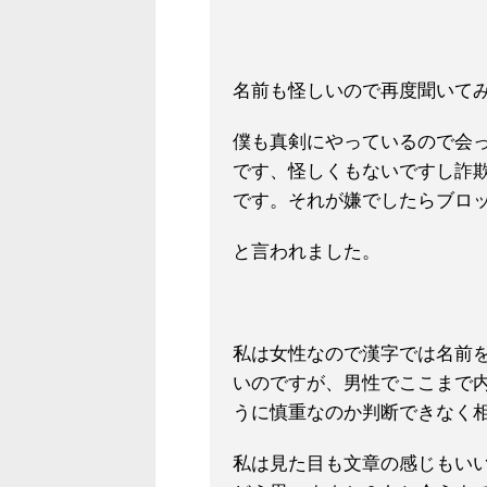
名前も怪しいので再度聞いて
僕も真剣にやっているので会
です、怪しくもないですし詐
です。それが嫌でしたらブロ
と言われました。
私は女性なので漢字では名前
いのですが、男性でここまで
うに慎重なのか判断できなく
私は見た目も文章の感じもい