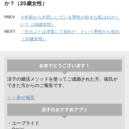
か？（25歳女性）
PREV
３年前から片思いしている男性が好きな私はおかし
い？（26歳女性）
NEXT
「元カノとは浮気して別れた」という男性から告白
（25歳女性）
おめでとうございます！
涼子の婚活メソッドを使ってご成婚された方、彼氏が
できた方からのご報告です。
＞＞幸せ報告
涼子のおすすめアプリ
・ユーブライド