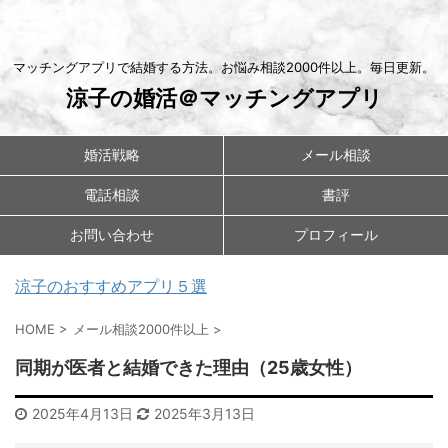
マッチングアプリで結婚する方法。お悩み相談2000件以上。毎日更新。
涼子の婚活＠マッチングアプリ
婚活戦略
メール相談
電話相談
書評
お問い合わせ
プロフィール
涼子のおすすめアプリ５選
HOME
>
メール相談2000件以上
>
同期が医者と結婚できた理由（25歳女性）
2025年4月13日
2025年3月13日