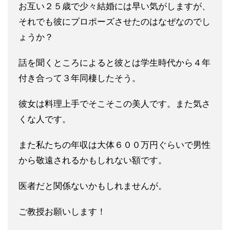
お互い２５歳で少々結婚には早い気がしますが、
それでも彼にプロ
ポーズさせたのはなぜなのでし
ょうか？
話を聞くところによると彼とは学生時代から４年
付き合って３年同
棲したそう。
彼女は料理上手でそこそこの美人です。また気さ
くな人です。
また私たちの年収は大体６００万円ぐらいで男性
から敬遠されるか
もしれない額です。
医者だと関係ないかもしれませんが。
ご教授お願いします！