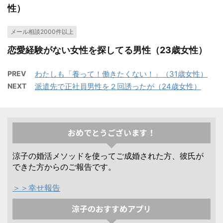
性）
メール相談2000件以上
恋愛経験がない女性を探してる男性（23歳女性）
PREV
わたしも「養って！働きたくない！」（31歳女性）
NEXT
派遣先で正社員男性を２回誘ったが（24歳女性）
おめでとうございます！
涼子の婚活メソッドを使ってご成婚された方、彼氏が
できた方からのご報告です。
＞＞幸せ報告
涼子のおすすめアプリ