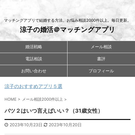
マッチングアプリで結婚する方法。お悩み相談2000件以上。毎日更新。
涼子の婚活＠マッチングアプリ
婚活戦略
メール相談
電話相談
書評
お問い合わせ
プロフィール
涼子のおすすめアプリ５選
HOME
>
メール相談2000件以上
>
バツ２はいつ言えばいい？（31歳女性）
2023年10月23日
2023年10月20日