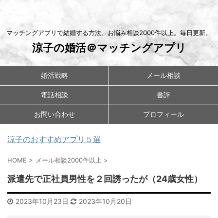
マッチングアプリで結婚する方法。お悩み相談2000件以上。毎日更新。
涼子の婚活＠マッチングアプリ
婚活戦略
メール相談
電話相談
書評
お問い合わせ
プロフィール
涼子のおすすめアプリ５選
HOME
>
メール相談2000件以上
>
派遣先で正社員男性を２回誘ったが（24歳女性）
2023年10月23日
2023年10月20日