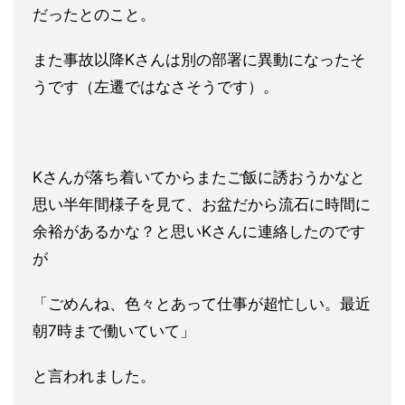
だったとのこと。
また事故以降Kさんは別の部署に異動になったそ
うです（左遷では
なさそうです）。
Kさんが落ち着いてからまたご飯に誘おうかなと
思い半年間様子を
見て、お盆だから流石に時間に
余裕があるかな？と思いKさんに連
絡したのです
が
「ごめんね、色々とあって仕事が超忙しい。
最近
朝7時まで働いていて」
と言われました。