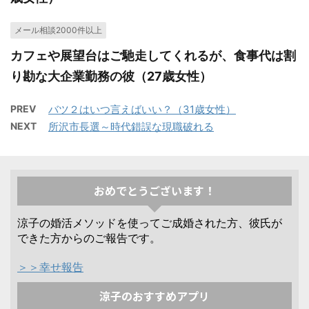
メール相談2000件以上
カフェや展望台はご馳走してくれるが、食事代は割
り勘な大企業勤務の彼（27歳女性）
PREV
バツ２はいつ言えばいい？（31歳女性）
NEXT
所沢市長選～時代錯誤な現職破れる
おめでとうございます！
涼子の婚活メソッドを使ってご成婚された方、彼氏が
できた方からのご報告です。
＞＞幸せ報告
涼子のおすすめアプリ