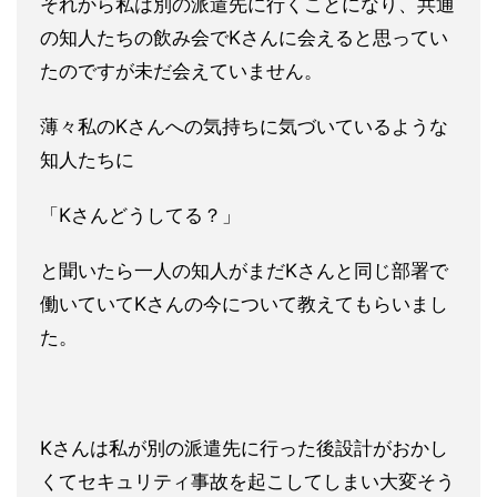
それから私は別の派遣先に行くことになり、共通
の知人たちの飲み
会でKさんに会えると思ってい
たのですが未だ会えていません。
薄々私のKさんへの気持ちに気づいているような
知人たちに
「Kさ
んどうしてる？」
と聞いたら一人の知人がまだKさんと同じ部署で
働いていてKさんの今について教えてもらいまし
た。
Kさんは私が別の派遣先に行った後設計がおかし
くてセキュリティ
事故を起こしてしまい大変そう