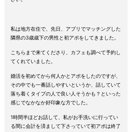
私は地方在住で、先日、アプリでマッチングした
隣県の3歳歳下の
男性と初アポをしてきました。
こちらまで来てくださり、カフェも調べて予約し
てくれていました
。
婚活を初めてから何人かとアポをしたのですが、
その中でも一番話
しやすいというか、話していて
落ち着くタイプの人で良い人そうか
も？といった
感じでなかなか好印象な方でした。
1時間半ほどお話して、私がお手洗いに行ってい
る間に会計を済ま
して下さっていて初アポは終了