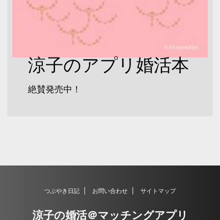
涼子のアプリ婚活本
絶賛発売中！
つぶやき日記
お問い合わせ
サイトマップ
涼子の婚活＠マッチングアプリ