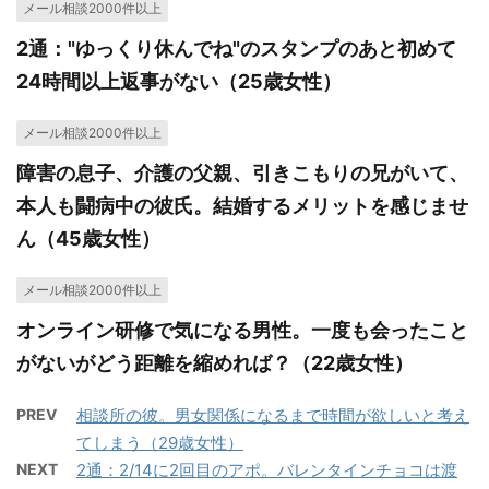
メール相談2000件以上
2通："ゆっくり休んでね"のスタンプのあと初めて
24時間以上返事がない（25歳女性）
メール相談2000件以上
障害の息子、介護の父親、引きこもりの兄がいて、
本人も闘病中の彼氏。結婚するメリットを感じませ
ん（45歳女性）
メール相談2000件以上
オンライン研修で気になる男性。一度も会ったこと
がないがどう距離を縮めれば？（22歳女性）
PREV
相談所の彼。男女関係になるまで時間が欲しいと考え
てしまう（29歳女性）
NEXT
2通：2/14に2回目のアポ。バレンタインチョコは渡