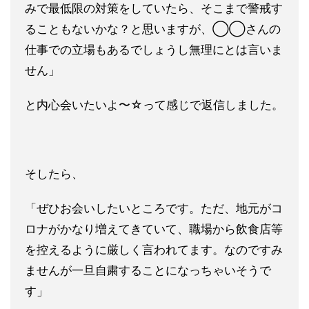
みで最低限の対策
をしていたら、そこまで警戒す
ることもないかな？と思いますが、
◯◯さんの
仕事での立場もあるでしょうし無理にとは言いま
せん」
と内心会いたいよ〜☆︎って感じで返信しました。
そしたら、
「ぜひお会いしたいところです。ただ、地元がコ
ロナがかなり増え
てきていて、職場から飲食店等
を控えるように厳しく言われてます
。なのですみ
ませんが一旦自粛することになっちゃいそうで
す」