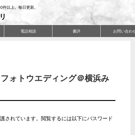
00件以上。毎日更新。
リ
電話相談
書評
お問い合わ
量】フォトウエディング＠横浜み
護されています。閲覧するには以下にパスワード