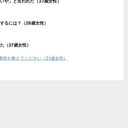
いや」と言われた（37歳女性）
するには？（26歳女性）
た（27歳女性）
事情を教えてください（31歳女性）