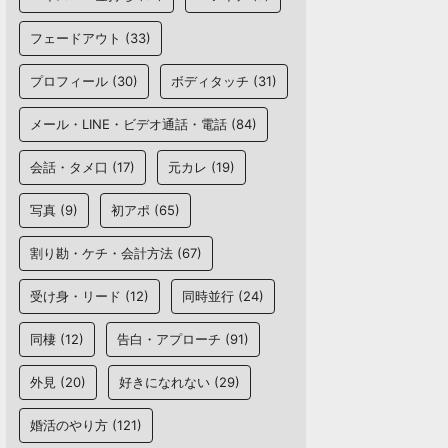
フェードアウト
(33)
プロフィール
(30)
ボディタッチ
(31)
メール・LINE・ビデオ通話・電話
(84)
会話・タメ口
(17)
元カレ
(19)
写真
(9)
初アポ
(65)
割り勘・ケチ・会計方法
(67)
受け身・リード
(12)
同時並行
(24)
同棲
(12)
告白・アプローチ
(91)
外見
(20)
好きになれない
(29)
婚活のやり方
(121)