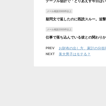
テーブル会計で「とりあえず今日はい
メール相談2000件以上
疑問文で返したのに既読スルー。追撃
メール相談2000件以上
仕事で落ち込んでいる彼との関わりか
PREV
お財布の出し方、家計の分担
NEXT
美大男子はモテる？