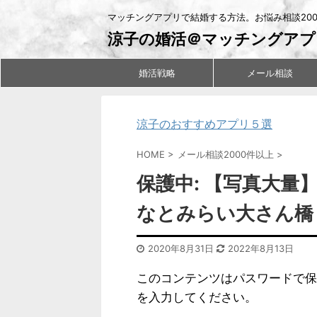
マッチングアプリで結婚する方法。お悩み相談20
涼子の婚活＠マッチングアプ
婚活戦略
メール相談
涼子のおすすめアプリ５選
HOME
>
メール相談2000件以上
>
保護中: 【写真大
なとみらい大さん橋
2020年8月31日
2022年8月13日
このコンテンツはパスワードで保
を入力してください。