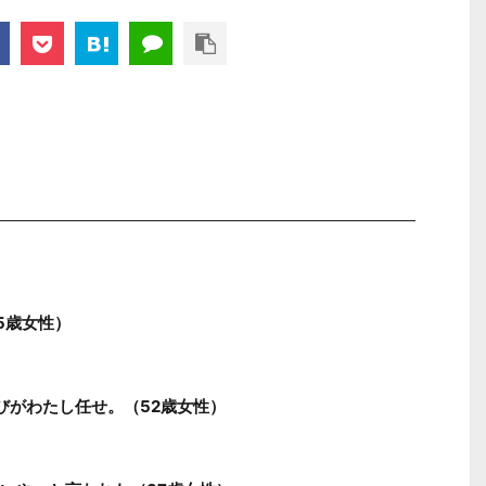
5歳女性）
びがわたし任せ。（52歳女性）