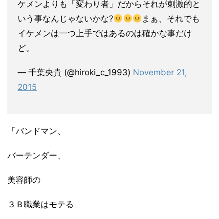
ケメンよりも「変わり者」だからそれが刺激的と
いう事なんじゃないかな?
まぁ、それでも
イケメンは一つ上手ではあるのは確かな事だけ
ど。
— 千葉央貴 (@hiroki_c_1993)
November 21,
2015
「バンドマン、
バーテンダー、
美容師の
３Ｂ職業はモテる」