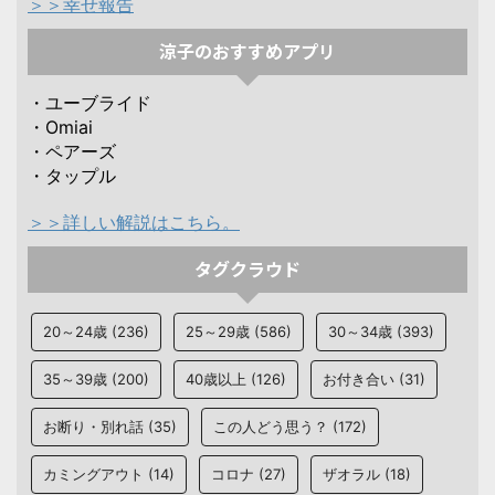
＞＞幸せ報告
涼子のおすすめアプリ
・ユーブライド
・Omiai
・ペアーズ
・タップル
＞＞詳しい解説はこちら。
タグクラウド
20～24歳
(236)
25～29歳
(586)
30～34歳
(393)
35～39歳
(200)
40歳以上
(126)
お付き合い
(31)
お断り・別れ話
(35)
この人どう思う？
(172)
カミングアウト
(14)
コロナ
(27)
ザオラル
(18)