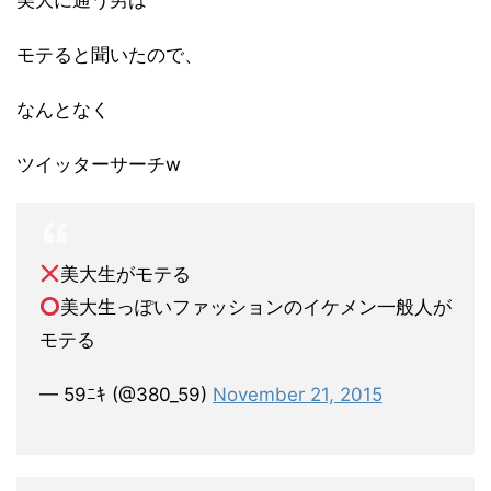
美大に通う男は
モテると聞いたので、
なんとなく
ツイッターサーチw
美大生がモテる
美大生っぽいファッションのイケメン一般人が
モテる
— 59ﾆｷ (@380_59)
November 21, 2015