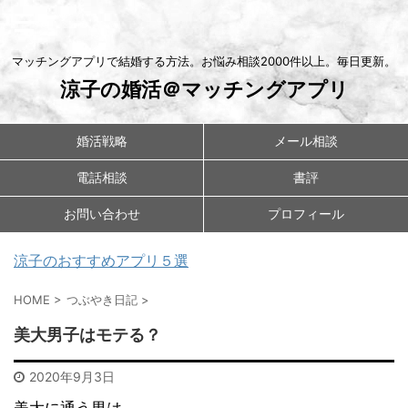
マッチングアプリで結婚する方法。お悩み相談2000件以上。毎日更新。
涼子の婚活＠マッチングアプリ
婚活戦略
メール相談
電話相談
書評
お問い合わせ
プロフィール
涼子のおすすめアプリ５選
HOME
>
つぶやき日記
>
美大男子はモテる？
2020年9月3日