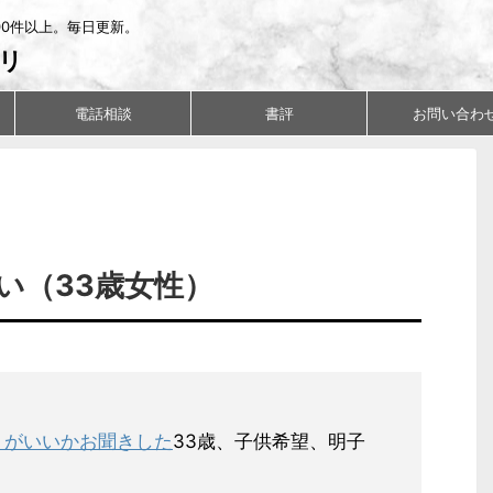
00件以上。毎日更新。
リ
電話相談
書評
お問い合わ
い（33歳女性）
うがいいかお聞きした
33歳、子供希望、明子