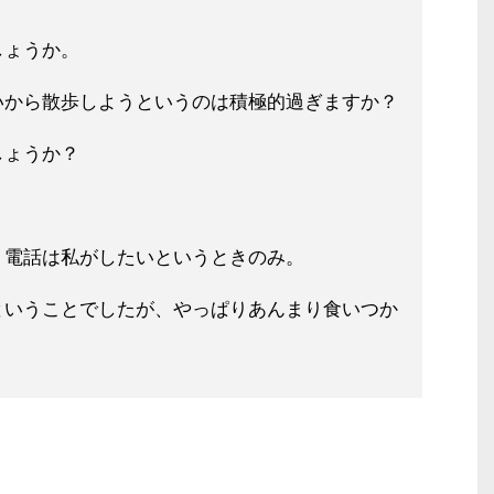
し
ょうか。
いから散歩しようというのは
積極的過ぎますか？
しょうか？
、電話は私がしたいというときのみ。
ということでしたが、やっぱりあんま
り食いつか