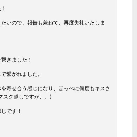
た！
したいので、報告も兼ねて、再度失礼いたしま
を繋ぎました！
じで繋がれました。
体を寄せ合う感じになり、ほっぺに何
度もキスさ
マスク越しですが、、)
感じです！