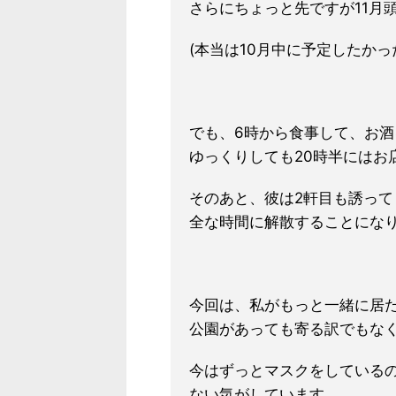
さらにちょっと先ですが11月
(本当は10月中に予定したか
でも、6時から食事して、お
ゆっくりしても20時半にはお
そのあと、彼は2軒目も誘っ
全な時間に解散することにな
今回は、私が
もっと一緒に居
公
園があっても寄る訳でもな
今はずっとマスクをしている
ない気がしています、、