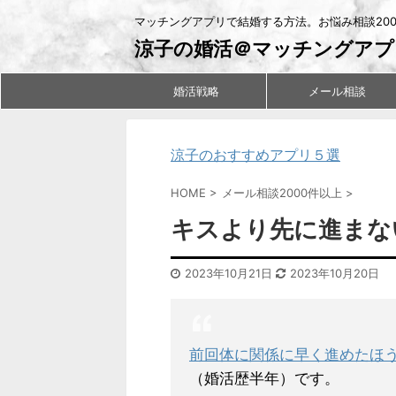
マッチングアプリで結婚する方法。お悩み相談20
涼子の婚活＠マッチングアプ
婚活戦略
メール相談
涼子のおすすめアプリ５選
HOME
>
メール相談2000件以上
>
キスより先に進まな
2023年10月21日
2023年10月20日
前回体に関係に早く進めたほ
（婚活歴半年）です。