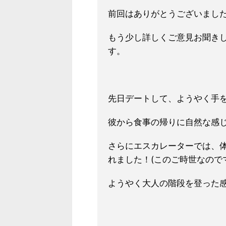
前回はありがとうございまし
もう少し詳しくご意見お聞き
す。
先日デートして、ようやく手
彼から食事の帰りに自然な感
さらにエスカレーターでは、
れました！(このご時世なので
ようやく大人の階段を登った