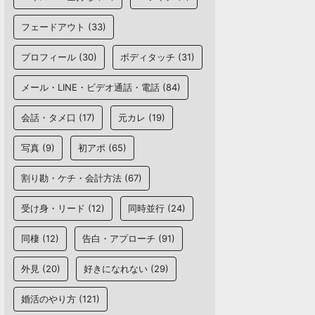
フェードアウト
(33)
プロフィール
(30)
ボディタッチ
(31)
メール・LINE・ビデオ通話・電話
(84)
会話・タメ口
(17)
元カレ
(19)
写真
(9)
初アポ
(65)
割り勘・ケチ・会計方法
(67)
受け身・リード
(12)
同時並行
(24)
同棲
(12)
告白・アプローチ
(91)
外見
(20)
好きになれない
(29)
婚活のやり方
(121)