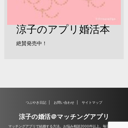
涼子のアプリ婚活本
絶賛発売中！
つぶやき日記
お問い合わせ
サイトマップ
涼子の婚活＠マッチングアプリ
マッチングアプリで結婚する方法。お悩み相談2000件以上。毎日更新。