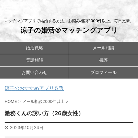
マッチングアプリで結婚する方法。お悩み相談2000件以上。毎日更新。
涼子の婚活＠マッチングアプリ
婚活戦略
メール相談
電話相談
書評
お問い合わせ
プロフィール
涼子のおすすめアプリ５選
HOME
>
メール相談2000件以上
>
激務くんの誘い方（26歳女性）
2023年10月24日