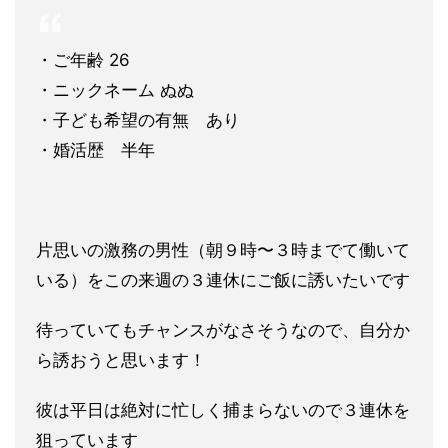
・ご年齢 26
・ニックネーム ぬぬ
・子ども希望の有無 あり
・婚活歴 半年
片思いの激務の男性（朝９時〜３時までて働いて
いる）をこの来週の３連
休にご飯に誘いたいです
待っていてもチャンスがなさそうなので、自分か
ら誘おうと思いま
す！
彼は平日は絶対に忙しく捕まらないので３連休を
狙っています