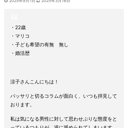
2025年9月1日
2025年3月18日
・22歳
・マリコ
・子ども希望の有無 無し
・婚活歴
涼子さんこんにちは！
バッサリと切るコラムが面白く、いつも拝見して
おります。
私は気になる男性に対して思わせぶりな態度をと
っているつもりが
、逆に舐められてしまいます。