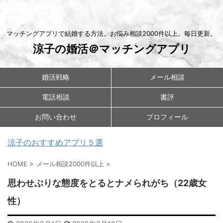
マッチングアプリで結婚する方法。お悩み相談2000件以上。毎日更新。
涼子の婚活＠マッチングアプリ
婚活戦略
メール相談
電話相談
書評
お問い合わせ
プロフィール
涼子のおすすめアプリ５選
HOME
>
メール相談2000件以上
>
思わせぶりな態度をとるとナメられがち（22歳女
性）