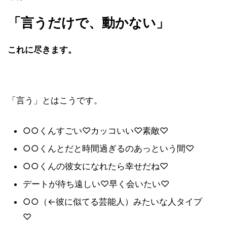
「言うだけで、動かない」
これに尽きます。
「言う」とはこうです。
○○くんすごい♡カッコいい♡素敵♡
○○くんとだと時間過ぎるのあっという間♡
○○くんの彼女になれたら幸せだね♡
デートが待ち遠しい♡早く会いたい♡
○○（←彼に似てる芸能人）みたいな人タイプ
♡