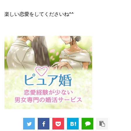
楽しい恋愛をしてくださいね^^