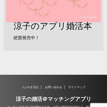
涼子のアプリ婚活本
絶賛発売中！
つぶやき日記
お問い合わせ
サイトマップ
涼子の婚活＠マッチングアプリ
マッチングアプリで結婚する方法。お悩み相談2000件以上。毎日更新。