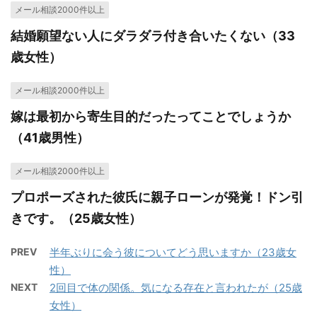
メール相談2000件以上
結婚願望ない人にダラダラ付き合いたくない（33
歳女性）
メール相談2000件以上
嫁は最初から寄生目的だったってことでしょうか
（41歳男性）
メール相談2000件以上
プロポーズされた彼氏に親子ローンが発覚！ドン引
きです。（25歳女性）
PREV
半年ぶりに会う彼についてどう思いますか（23歳女
性）
NEXT
2回目で体の関係。気になる存在と言われたが（25歳
女性）