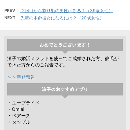
PREV
２回目から割り勘の男性は断る？（39歳女性）
NEXT
先輩の本命彼女になるには？（20歳女性）
おめでとうございます！
涼子の婚活メソッドを使ってご成婚された方、彼氏が
できた方からのご報告です。
＞＞幸せ報告
涼子のおすすめアプリ
・ユーブライド
・Omiai
・ペアーズ
・タップル