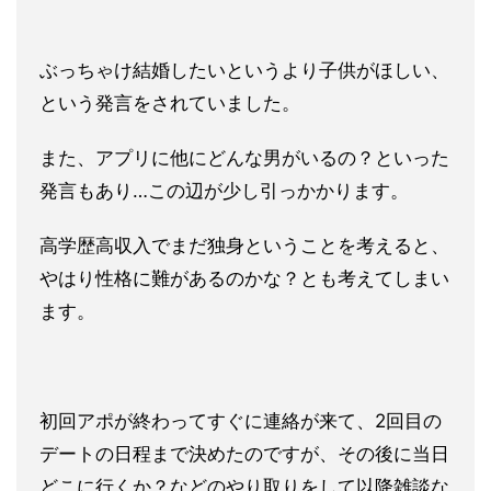
ぶっちゃけ結婚したいというより子供がほしい、
という発言をされ
ていました。
また、アプリに他にどんな男がいるの？
といった
発言もあり…この辺が少し引っかかります。
高学歴高収入
でまだ独身ということを考えると、
やはり性格に難があるのかな？
とも考えてしまい
ます。
初回アポが終わってすぐに連絡が来て、2回目の
デートの日程まで
決めたのですが、その後に当日
どこに行くか？などのやり取りをし
て以降雑談な