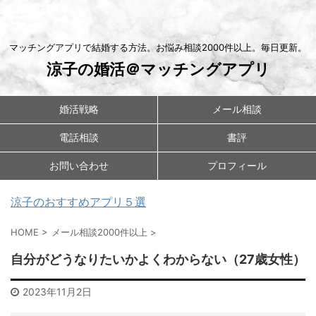
マッチングアプリで結婚する方法。お悩み相談2000件以上。毎日更新。
涼子の婚活＠マッチングアプリ
婚活戦略
メール相談
電話相談
書評
お問い合わせ
プロフィール
涼子のおすすめアプリ５選
HOME
>
メール相談2000件以上
>
自分がどうなりたいかよくわからない（27歳女性）
2023年11月2日