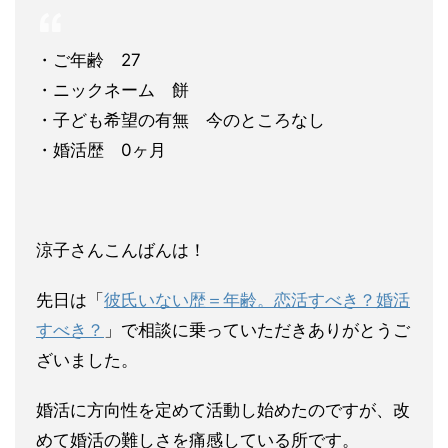
・ご年齢 27
・ニックネーム 餅
・子ども希望の有無 今のところなし
・婚活歴 0ヶ月
涼子さんこんばんは！
先日は「
彼氏いない歴＝年齢。恋活すべき？婚活
すべき？
」で相談
に乗っていただきありがとうご
ざいました。
婚活に方向性を定めて活動し始めたのですが、改
めて婚活の難しさ
を痛感している所です。