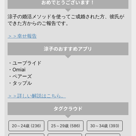
おめでとうございます！
涼子の婚活メソッドを使ってご成婚された方、彼氏が
できた方からのご報告です。
＞＞幸せ報告
涼子のおすすめアプリ
・ユーブライド
・Omiai
・ペアーズ
・タップル
＞＞詳しい解説はこちら。
タグクラウド
20～24歳
(236)
25～29歳
(586)
30～34歳
(393)