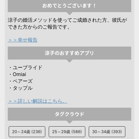
おめでとうございます！
涼子の婚活メソッドを使ってご成婚された方、彼氏が
できた方からのご報告です。
＞＞幸せ報告
涼子のおすすめアプリ
・ユーブライド
・Omiai
・ペアーズ
・タップル
＞＞詳しい解説はこちら。
タグクラウド
20～24歳
(236)
25～29歳
(586)
30～34歳
(393)