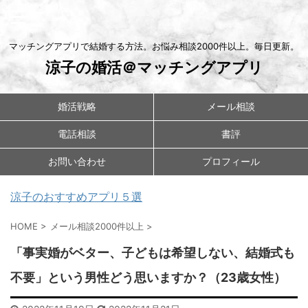
マッチングアプリで結婚する方法。お悩み相談2000件以上。毎日更新。
涼子の婚活＠マッチングアプリ
婚活戦略
メール相談
電話相談
書評
お問い合わせ
プロフィール
涼子のおすすめアプリ５選
HOME
>
メール相談2000件以上
>
「事実婚がベター、子どもは希望しない、結婚式も
不要」という男性どう思いますか？（23歳女性）