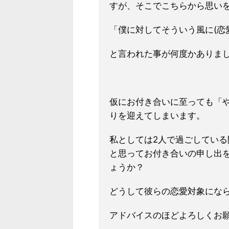
すが、そこでこちらから思い
「僕に対してそういう風に(恋
と言われた事が何度かありまし
仮にお付き合いに至っても「
りを迎えてしまいます。
私としては2人で過ごしてい
と思ってお付き合いの申し出
ょうか？
どうして彼らの恋愛対象にな
アドバイスのほどよろしくお