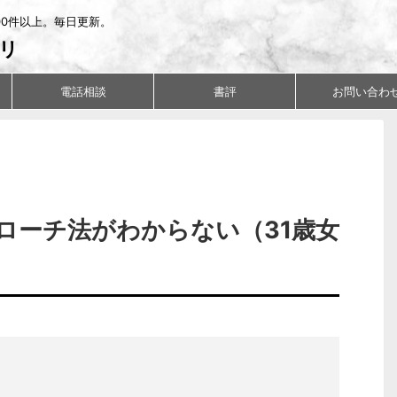
00件以上。毎日更新。
リ
電話相談
書評
お問い合わ
ローチ法がわからない（31歳女