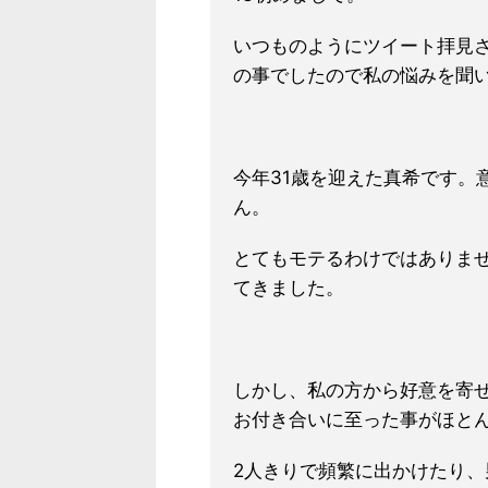
いつものようにツイート拝見さ
の事でしたので私の悩みを聞
今年31歳を迎えた真希です。
ん。
とてもモテるわけではありま
てきました。
しかし、私の方から好意を寄
お付き合いに至った事がほと
2人きりで頻繁に出かけたり