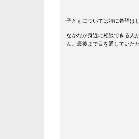
子どもについては特に希望は
なかなか身近に相談できる人
ん。最後まで目を通していた