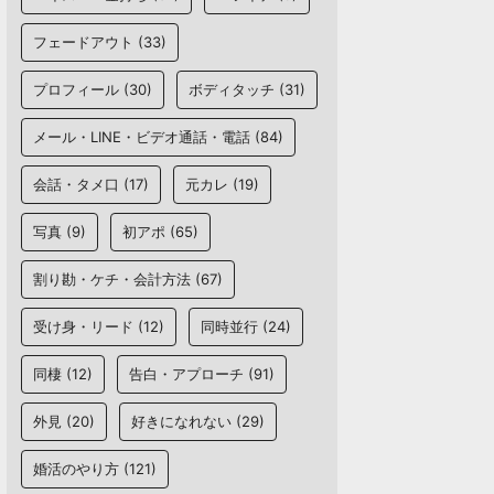
フェードアウト
(33)
プロフィール
(30)
ボディタッチ
(31)
メール・LINE・ビデオ通話・電話
(84)
会話・タメ口
(17)
元カレ
(19)
写真
(9)
初アポ
(65)
割り勘・ケチ・会計方法
(67)
受け身・リード
(12)
同時並行
(24)
同棲
(12)
告白・アプローチ
(91)
外見
(20)
好きになれない
(29)
婚活のやり方
(121)