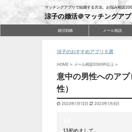
マッチングアプリで結婚する方法。お悩み相談20
涼子の婚活＠マッチングアプ
婚活戦略
メール相談
涼子のおすすめアプリ５選
HOME
>
メール相談2000件以上
>
意中の男性へのアプ
性）
2023年1月12日
2023年1月4日
13初めまして。