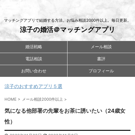
マッチングアプリで結婚する方法。お悩み相談2000件以上。毎日更新。
涼子の婚活＠マッチングアプリ
婚活戦略
メール相談
電話相談
書評
お問い合わせ
プロフィール
涼子のおすすめアプリ５選
HOME
>
メール相談2000件以上
>
気になる他部署の先輩をお茶に誘いたい（24歳女
性）