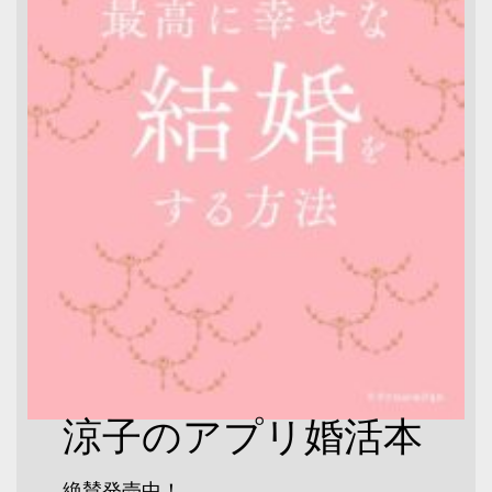
涼子のアプリ婚活本
絶賛発売中！