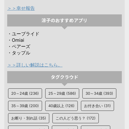
＞＞幸せ報告
涼子のおすすめアプリ
・ユーブライド
・Omiai
・ペアーズ
・タップル
＞＞詳しい解説はこちら。
タグクラウド
20～24歳
(236)
25～29歳
(586)
30～34歳
(393)
35～39歳
(200)
40歳以上
(126)
お付き合い
(31)
お断り・別れ話
(35)
この人どう思う？
(172)