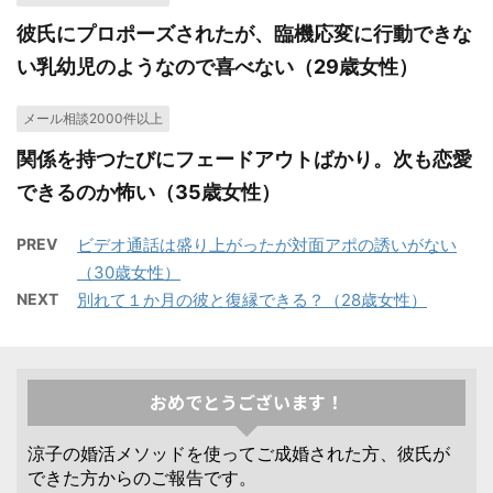
彼氏にプロポーズされたが、臨機応変に行動できな
い乳幼児のようなので喜べない（29歳女性）
メール相談2000件以上
関係を持つたびにフェードアウトばかり。次も恋愛
できるのか怖い（35歳女性）
PREV
ビデオ通話は盛り上がったが対面アポの誘いがない
（30歳女性）
NEXT
別れて１か月の彼と復縁できる？（28歳女性）
おめでとうございます！
涼子の婚活メソッドを使ってご成婚された方、彼氏が
できた方からのご報告です。