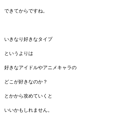
できてからですね。
いきなり好きなタイプ
というよりは
好きなアイドルやアニメキャラの
どこが好きなのか？
とかから攻めていくと
いいかもしれません。