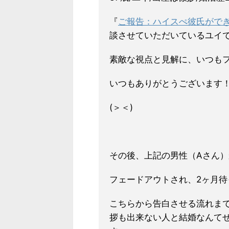
『
ご報告：ハイスぺ彼氏ができ
談させていただいているユイ
素敵な視点と見解に、いつも
いつもありがとうございます
(＞＜)
その後、上記の男性（Aさん
フェードアウトされ、2ヶ月
こちらから告白させる流れま
拶も出来ない人と結婚なんて