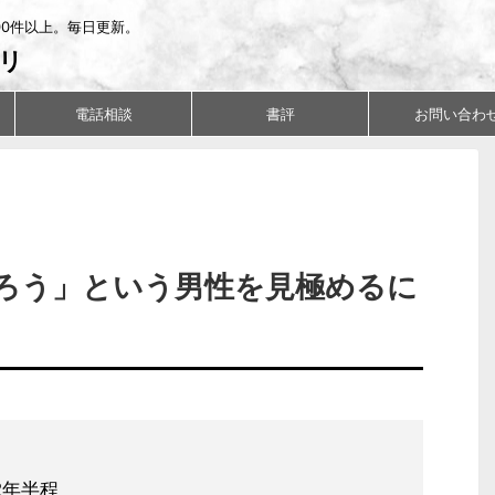
00件以上。毎日更新。
リ
電話相談
書評
お問い合わ
ろう」という男性を見極めるに
2年半程