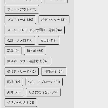
フェードアウト
(33)
プロフィール
(30)
ボディタッチ
(31)
メール・LINE・ビデオ通話・電話
(84)
会話・タメ口
(17)
元カレ
(19)
写真
(9)
初アポ
(65)
割り勘・ケチ・会計方法
(67)
受け身・リード
(12)
同時並行
(24)
同棲
(12)
告白・アプローチ
(91)
外見
(20)
好きになれない
(29)
婚活のやり方
(121)