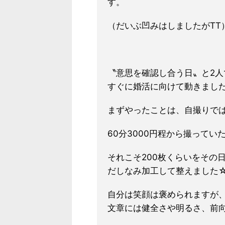
す。
（だいぶ凹みはしましたがTT
〝意思を確認し合う日〟と2人
すぐに婚活に向けて動きまし
まずやったことは、自撮りで
60分3000円程から撮ってい
それこそ200枚くらいをその
だしなみ加工して整えました
自分は笑顔は褒められますが
文章には健全さや明るさ、前