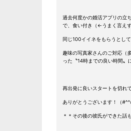
過去何度かの婚活アプリの立
で、食い付き（←うまく言え
同じ100イイネをもらうとし
趣味の写真家さんのご対応（
った〝14時までの良い時間〟
再出発に良いスタートを切れ
ありがとうございます！（#^^
＊＊その後の彼氏ができた話も