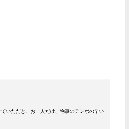
せていただき、お一人だけ、物事のテ
ンポの早い