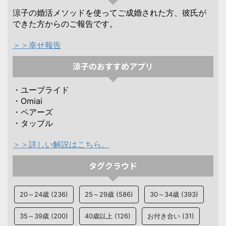
涼子の婚活メソッドを使ってご成婚された方、彼氏が
できた方からのご報告です。
＞＞幸せ報告
涼子のおすすめアプリ
・ユーブライド
・Omiai
・ペアーズ
・タップル
＞＞詳しい解説はこちら。
タグクラウド
20～24歳
(236)
25～29歳
(586)
30～34歳
(393)
35～39歳
(200)
40歳以上
(126)
お付き合い
(31)