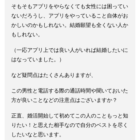
そもそもアプリをや
らなくても女性には困ってい
ないだろうし、アプリをやっているこ
と自体がお
かしいのかもしれない。結婚願望も全くない人か
もしれ
ない。
（一応アプリ上では良い人がいれば結婚したいに
はなってい
ました。）
など疑問点はたくさんありますが、
この男性と電話する際の通話時間や聞いておいた
方が良いことなど
の注意点はございますか？
正直、婚活開始して初めてこの人のこともっと知
りたい！と思えた
相手なので自分のベストを尽く
したいなと思います。