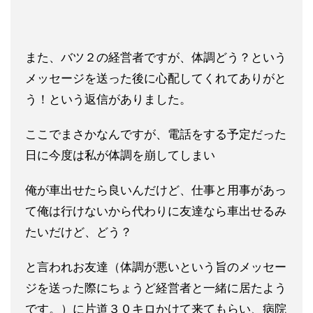
また、バツ２の経営者ですが、体調どう？という
メッセージを送った後に
心配してくれてありがと
う！という返信がありました。
ここでまさかなんですが、電話をする予定だった
日に今度は私が体
調を崩してしまい
俺が車出せたら良いんだけど、仕事と用事があっ
て俺は行けないから代わりに友達なら車出せるみ
たいだけど、
どう？
と言われお友達（体調が悪いという旨のメッセー
ジを送った
際にちょうど経営者と一緒に居たよう
です。）
に片道３０キロかけて来てもらい、病院