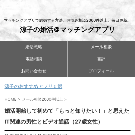
マッチングアプリで結婚する方法。お悩み相談2000件以上。毎日更新。
涼子の婚活＠マッチングアプリ
婚活戦略
メール相談
電話相談
書評
お問い合わせ
プロフィール
涼子のおすすめアプリ５選
HOME
>
メール相談2000件以上
>
婚活開始して初めて「もっと知りたい！」と思えた
IT関連の男性とビデオ通話（27歳女性）