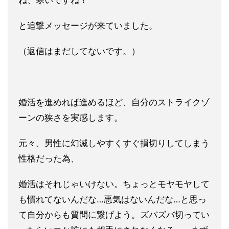
ね、寒いですね！
と追撃メッセージが来ていました。
（返信はまだしてないです。）
婚活を進めれば進めるほど、自分のストライクゾ
ーンの狭さを実感
します。
元々、男性に幻滅しやすくすぐ損切りしてしまう
性格だっ
た為、
婚活はそれじゃいけない。ちょっとモヤモヤして
も慣れてな
いんだな…悪気はないんだな…と思っ
て自分からも質問に繋げよう
。ズバズバ切ってい