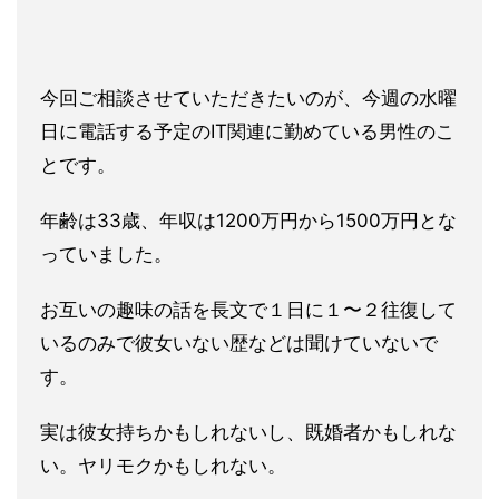
今回ご相談させていただきたいのが、今週の水曜
日に電話する予定
のIT関連に勤めている男性のこ
とです。
年齢は33歳、年収は1
200万円から1500万円とな
っていました。
お互いの趣味の話
を長文で１日に１〜２往復して
いるのみで彼女いない歴などは聞け
ていないで
す。
実は彼女持ちかもしれないし、
既婚者かもしれな
い。ヤリモクかもしれない。