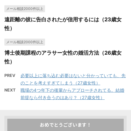
メール相談2000件以上
遠距離の彼に告白されたが信用するには（23歳女
性）
メール相談2000件以上
博士後期課程のアラサー女性の婚活方法（26歳女
性）
PREV
必要以上に落ち込む必要はないと分かっていても、先
のことを考えすぎてしまう（27歳女性）
NEXT
職場の4つ年下の後輩からアプローチされてる。結婚
前提なら付き合うのはあり？（27歳女性）
おめでとうございます！