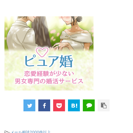
-
メール相談2000件以上