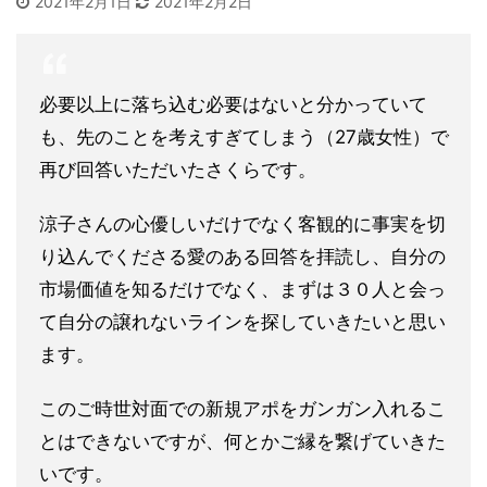
2021年2月1日
2021年2月2日
必要以上に落ち込む必要はないと分かっていて
も、先のことを考え
すぎてしまう（27歳女性）で
再び回答いただいたさくらです。
涼子さんの心優しいだけでなく客観的に事実を切
り込んでくださる
愛のある回答を拝読し、自分の
市場価値を知るだけでなく、まずは
３０人と会っ
て自分の譲れないラインを探していきたいと思い
ます
。
このご時世対面での新規アポをガンガン入れるこ
とはできないで
すが、何とかご縁を繋げていきた
いです。