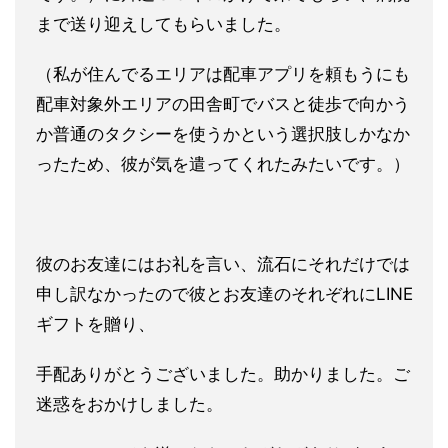
まで送り迎えしてもらいま
した。
（私が住んでるエリアは配車アプリを頼もうにも
配車対象外
エリアの田舎町でバスと徒歩で向かう
か普通のタクシーを使うかと
いう選択肢しかなか
ったため、彼が気を遣ってくれたみたいです。
）
彼のお友達にはお礼を言い、流石にそれだけでは
申し訳なかった
ので彼とお友達のそれぞれにLINE
ギフトを贈り、
手配ありがとうございました。助かりました。
ご
迷惑をおかけしました。