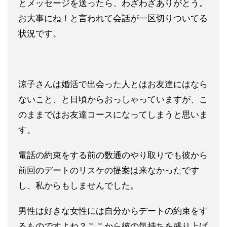
とメッセージを送ったら、
わざわざありがとう。
お大事にね！と言われて会話が一区切りつい
てる
状況です。
涼子さんは婚活で出会った人とはお友達にはなら
ないこと、と日頃
からおっしゃっていますが、こ
のままではお友達コースになってし
まうと思いま
す。
電話の約束をする前の数通のやり取りでも彼から
前回のデートのリスケの提案は来なかったです
し、
私からもしませんでした。
男性は好きな女性には自分からデートの
約束をす
るものですよね？ここから彼の気持ちを盛り上げ