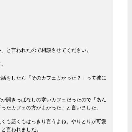
い」と言われたので相談させてくださ
い。
す。
た話をしたら「そのカフェよかった？
」って彼に
アが開きっぱなしの寒いカフェだった
ので「あん
行ったカフェの方がよかっ
た」と言いました。
良くも悪くもはっきり言うよね。やり
とりが可愛
」と言われました。