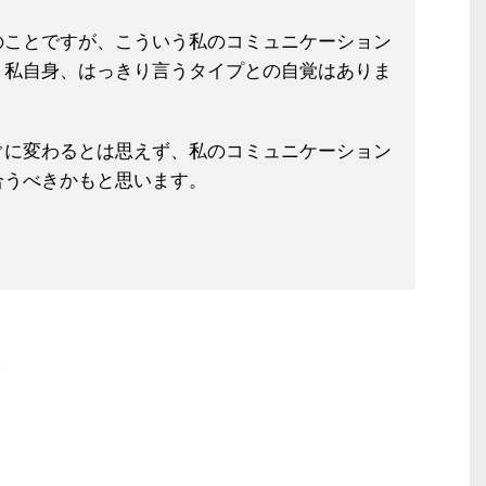
のことですが、こういう私のコミュニ
ケーション
？私自身、
はっきり言うタイプとの自覚はありま
ぐに変わるとは思えず、私のコミュニ
ケーション
合うべきかもと思います。