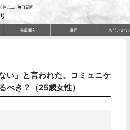
00件以上。毎日更新。
リ
電話相談
書評
お問い合わ
ない」と言われた。コミュニケ
るべき？（25歳女性）