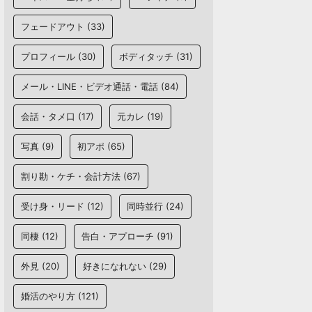
フェードアウト
(33)
プロフィール
(30)
ボディタッチ
(31)
メール・LINE・ビデオ通話・電話
(84)
会話・タメ口
(17)
元カレ
(19)
写真
(9)
初アポ
(65)
割り勘・ケチ・会計方法
(67)
受け身・リード
(12)
同時並行
(24)
同棲
(12)
告白・アプローチ
(91)
外見
(20)
好きになれない
(29)
婚活のやり方
(121)