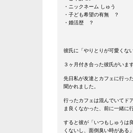
・ニックネーム しゅう
・子ども希望の有無 ？
・婚活歴 ？
彼氏に「やりとりが可愛くな
３ヶ月付き合った彼氏がいま
先日私が友達とカフェに行っ
聞かれました。
行ったカフェは混んでいてド
ま良くなかった、前に一緒に
すると彼が「いつもしゅうは
くないし、面倒臭い時がある