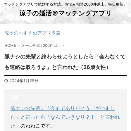
マッチングアプリで結婚する方法。お悩み相談2000件以上。毎日更新。
涼子の婚活＠マッチングアプリ
涼子のおすすめアプリ５選
HOME
>
メール相談2000件以上
>
脈ナシの先輩と終わらせようとしたら「会わなくて
も連絡は取ろうよ」と言われた（26歳女性）
2024年1月28日
脈ナシの先輩に「今までありがとうございまし
た」と言ったら「な
んでいきなり？！」と言われ
た
のねねこです。