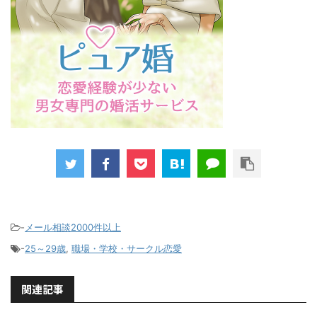
-
メール相談2000件以上
-
25～29歳
,
職場・学校・サークル恋愛
関連記事