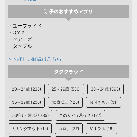
涼子のおすすめアプリ
・ユーブライド
・Omiai
・ペアーズ
・タップル
＞＞詳しい解説はこちら。
タグクラウド
20～24歳
(236)
25～29歳
(586)
30～34歳
(393)
35～39歳
(200)
40歳以上
(126)
お付き合い
(31)
お断り・別れ話
(35)
この人どう思う？
(172)
カミングアウト
(14)
コロナ
(27)
ザオラル
(18)