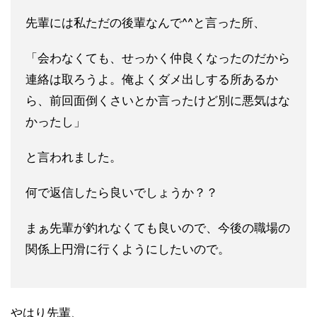
先輩には私ただの後輩なんで^^と言った所、
「会わなくても、せ
っかく仲良くなったのだから
連絡は取ろうよ。俺よくダメ出しする
所あるか
ら、前回面倒くさいとか言ったけど別に悪気はな
かったし
」
と言われました。
何で返信したら良いでしょうか？？
まぁ先輩が釣れなくても良いので、今後の職場の
関係上円滑に行く
ようにしたいので。
やはり先輩、