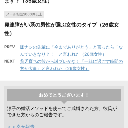
ます？（35歳女性）
メール相談2000件以上
発達障がい系の男性が選ぶ女性のタイプ（26歳女
性）
PREV
脈ナシの先輩に「今までありがとう」と言ったら「な
んでいきなり？！」と言われた（26歳女性）
NEXT
貧乏育ちの彼から誕プレがなく「一緒に過ごす時間の
方が大事」と言われた（26歳女性）
おめでとうございます！
涼子の婚活メソッドを使ってご成婚された方、彼氏が
できた方からのご報告です。
＞＞幸せ報告