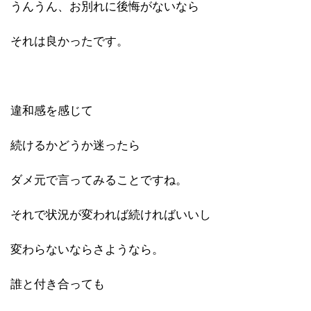
うんうん、お別れに後悔がないなら
それは良かったです。
違和感を感じて
続けるかどうか迷ったら
ダメ元で言ってみることですね。
それで状況が変われば続ければいいし
変わらないならさようなら。
誰と付き合っても