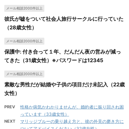
メール相談2000件以上
彼氏が嘘をついて社会人旅行サークルに行っていた
（28歳女性）
メール相談2000件以上
保護中: 付き合って１年、だんだん夜の営みが減っ
てきた（31歳女性）※パスワードは12345
メール相談2000件以上
素敵な男性だが結婚や子供の項目だけ未記入（22歳
女性）
PREV
性格か病気かわかりませんが、婚約者に振り回され困
っています（33歳女性）
NEXT
マリッジブルーの乗り越え方と、彼の外見の磨き方に
ついてアドバイスください（32歳女性）