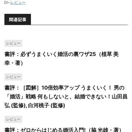
-
レビュー
関連記事
レビュー
書評：必ずうまくいく婚活の裏ワザ25（植草 美
幸・著）
レビュー
書評：［図解］10倍効率アップ うまくいく！ 男の
「婚活」戦略 何もしないと、結婚できない！山田昌
弘 (監修), 白河桃子 (監修)
レビュー
書評：ゼロからはじめる婚活入門!（脇 光雄・著）