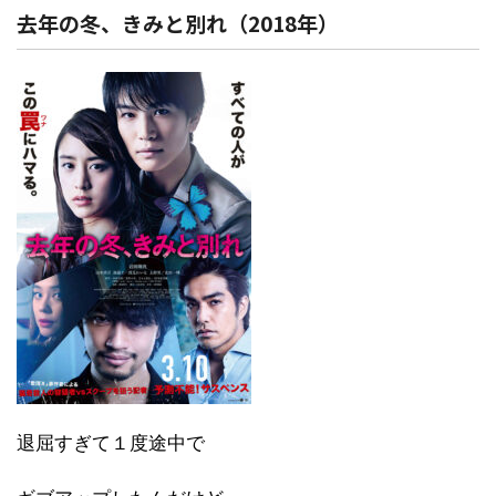
去年の冬、きみと別れ（2018年）
退屈すぎて１度途中で