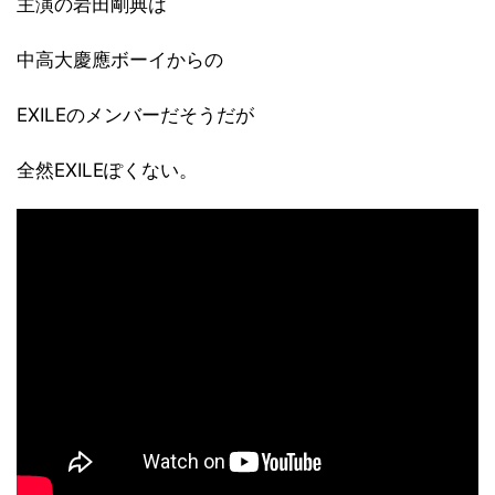
主演の岩田剛典は
中高大慶應ボーイからの
EXILEのメンバーだそうだが
全然EXILEぽくない。