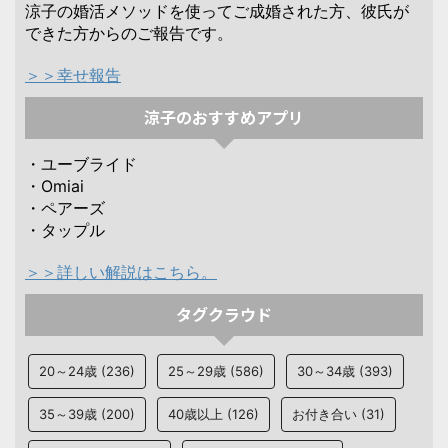
涼子の婚活メソッドを使ってご成婚された方、彼氏が
できた方からのご報告です。
＞＞幸せ報告
涼子のおすすめアプリ
・ユーブライド
・Omiai
・ペアーズ
・タップル
＞＞詳しい解説はこちら。
タグクラウド
20～24歳
(236)
25～29歳
(586)
30～34歳
(393)
35～39歳
(200)
40歳以上
(126)
お付き合い
(31)