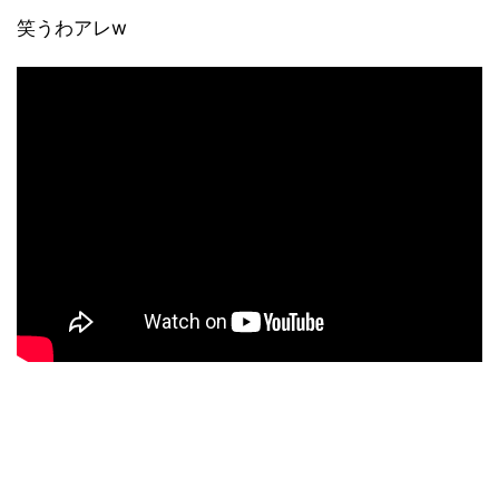
笑うわアレw