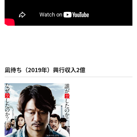
凪待ち（2019年）興行収入2億