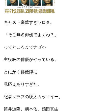
キャスト豪華すぎワロタ。
「そこ無名俳優でよくね？」
ってところまでナゼか
主役級の俳優がやっている。
とにかく俳優陣に
見応えありすぎた。
記者クラブの瑛太カッコイー。
筒井道隆、柄本佑、鶴田真由