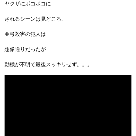
ヤクザにボコボコに
されるシーンは見どころ。
亜弓殺害の犯人は
想像通りだったが
動機が不明で最後スッキリせず。。。