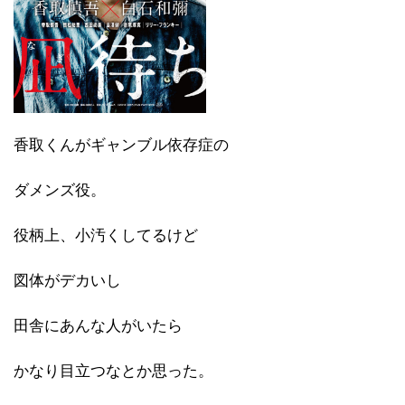
香取くんがギャンブル依存症の
ダメンズ役。
役柄上、小汚くしてるけど
図体がデカいし
田舎にあんな人がいたら
かなり目立つなとか思った。