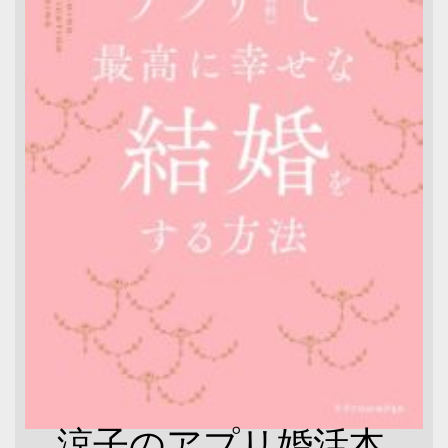
涼子のアプリ婚活本