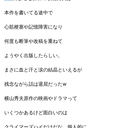
本作を書いてる途中で
心筋梗塞や記憶障害になり
何度も断筆や改稿を重ねて
ようやく出版したらしい。
まさに血と汗と涙の結晶といえるが
残念ながら話は退屈だったw
横山秀夫原作の映画やドラマって
いくつかあるけど面白いのは
クライマーズハイだけだな。個人的に。