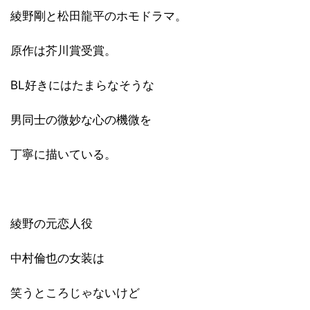
綾野剛と松田龍平のホモドラマ。
原作は芥川賞受賞。
BL好きにはたまらなそうな
男同士の微妙な心の機微を
丁寧に描いている。
綾野の元恋人役
中村倫也の女装は
笑うところじゃないけど