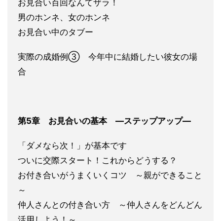
お
見合い百回なんてザラ！
男のホンネ、女のホンネ
お見合い中のタブー
実際の成婚例③ 今年中に結婚したい彼女の場
合
第5章 お見合いの基本 ―
ステップアップ―
「ダメなら次！」が基本です
ついに交際スタート！これから
どうする？
お付き合いがうまくいくコツ ～親ができること
～
仲人さんとの付き合い方 ～仲人さんをどんどん
活用しよう！～