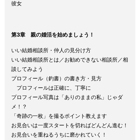
彼女
第3章 親の婚活を始
めましょう！
いい結婚相談所・仲人の見分け方
いい結婚相談所とは／お勧
めできない相談所／相
談してみよう
プロフィール（釣書）の書き方・見方
プロフィールは正確に、丁寧に
プロフィール写真は「ありのままの私」じ
ゃダ
メ！？
「奇跡の一枚」を撮るポイント教えます
お見合いは一度スタートを切ればどんどん進む！
お見合いを重ねるうちに磨
かれていく！