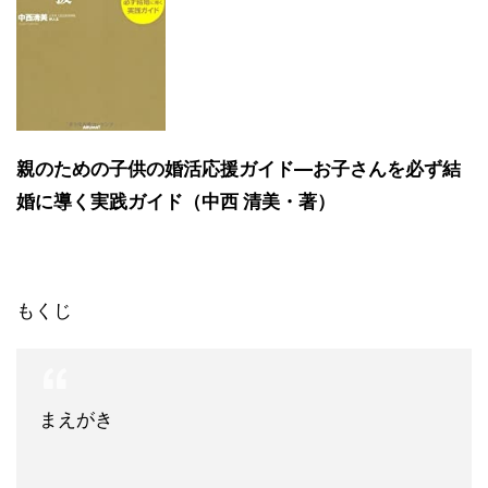
親のための子供の婚活応援ガイド―お子さんを必ず結
婚に導く実践ガイド（中西 清美・著）
もくじ
まえがき