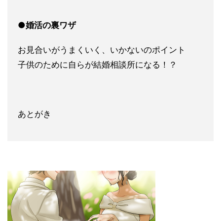
●婚活の裏ワザ
お見合いがうまくいく、いかないのポイント
子供のため
に自らが結婚相談所になる！？
あとがき