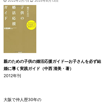
2022年2月7日
2025年8月13日
親のための子供の婚活応援ガイド―お子さんを必ず結
婚に導く実践ガイド（中西 清美・著）
2012年刊
大阪で仲人歴30年の