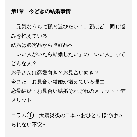
第1章 今どきの結婚事情
「元気なうちに孫と遊びたい！」親は皆、同
じ悩
みを抱えている
結婚は必需品から嗜好品へ
「いい人がいたら結婚
したい」の「いい人」って
どんな人？
お子さんは恋愛向き？お見合い向き？
今ま
た、お見合い結婚が増えている理由
恋愛結婚・お見合い結婚それぞれの
メリット・デ
メリット
コラム① 大震災後の日本～おひとり様ではい
られない不安～