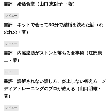
書評：婚活食堂（山口 恵以子 ・著）
レビュー
書評：ネットで会って30分で結婚を決めた話（れ
のれの・著）
レビュー
書評：内臓脂肪がストンと落ちる食事術（江部康
二・著）
レビュー
書評：誤解されない話し方、炎上しない答え方 メ
ディアトレーニングのプロが教える（山口明雄・
著）
レビュー