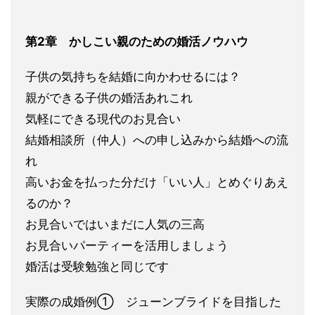
第2章 かしこい親のための婚活ノウハウ
子供の気持ちを結婚に向かわせ
るには？
親ができる子供の婚活あれこれ
気軽にできる現代のお見合い
結婚相談所（仲人）への申し込みから結婚への流
れ
高いお金を払った分だ
け「いい人」とめぐりあえ
るのか？
お見合いではいまだに人気の三高
お見合
いパーティーを活用しましょう
婚活は受験勉強と同じです
実際の成婚例① ジューンブライドを目指した