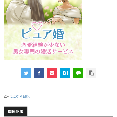
-
つぶやき日記
関連記事