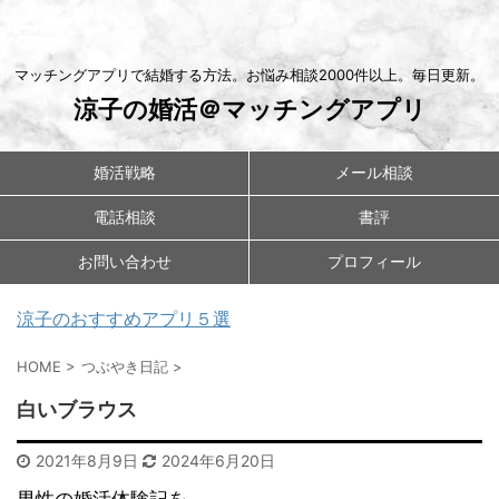
マッチングアプリで結婚する方法。お悩み相談2000件以上。毎日更新。
涼子の婚活＠マッチングアプリ
婚活戦略
メール相談
電話相談
書評
お問い合わせ
プロフィール
涼子のおすすめアプリ５選
HOME
>
つぶやき日記
>
白いブラウス
2021年8月9日
2024年6月20日