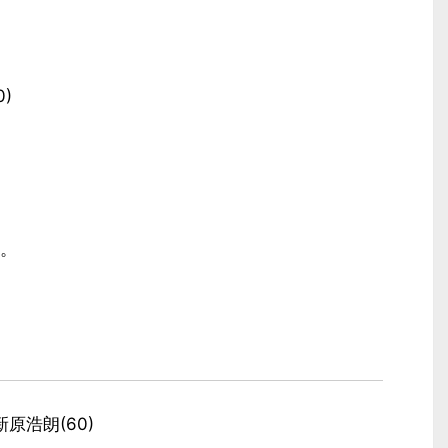
)
。
原浩朗(60)