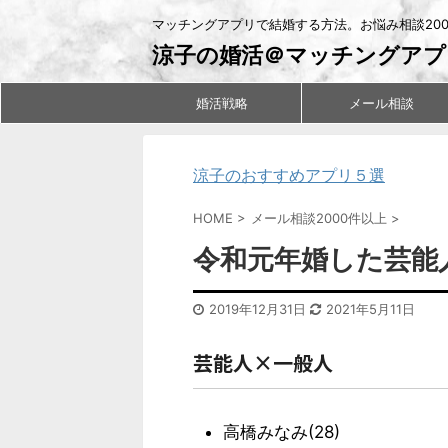
マッチングアプリで結婚する方法。お悩み相談20
涼子の婚活＠マッチングアプ
婚活戦略
メール相談
涼子のおすすめアプリ５選
HOME
>
メール相談2000件以上
>
令和元年婚した芸能
2019年12月31日
2021年5月11日
芸能人×一般人
高橋みなみ(28)