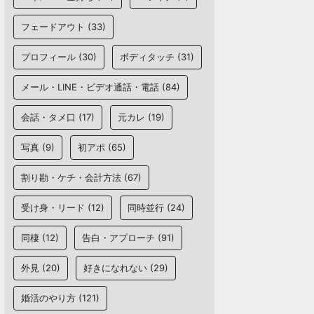
フェードアウト
(33)
プロフィール
(30)
ボディタッチ
(31)
メール・LINE・ビデオ通話・電話
(84)
会話・タメ口
(17)
元カレ
(19)
写真
(9)
初アポ
(65)
割り勘・ケチ・会計方法
(67)
受け身・リード
(12)
同時並行
(24)
同棲
(12)
告白・アプローチ
(91)
外見
(20)
好きになれない
(29)
婚活のやり方
(121)