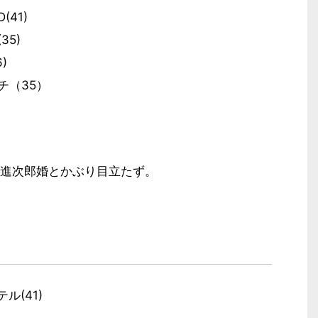
41)
35)
)
チ（35）
進次郎婚とかぶり目立たず。
ル(41)