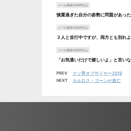
メール相談2000件以上
慎重過ぎた自分の姿勢に問題があった
メール相談2000件以上
２人と並行中ですが、両方とも別れよ
メール相談2000件以上
「お気遣いだけで嬉しいよ」と言いな
PREV
クソ男オブザイヤー2019
NEXT
カルロス・ゴーンが逃亡