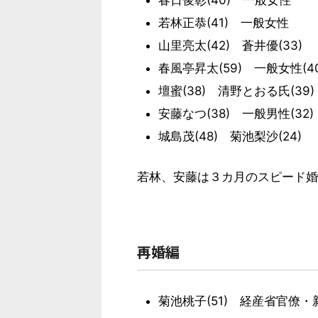
春日俊彰(40) 一般女性
若林正恭(41) 一般女性
山里亮太(42) 蒼井優(33)
春風亭昇太(59) 一般女性(40
壇蜜(38) 清野とおる氏(39)
安藤なつ(38) 一般男性(32)
城島茂(48) 菊池梨沙(24)
若林、安藤は３カ月のスピード婚
再婚編
菊池桃子(51) 経産省官僚・新