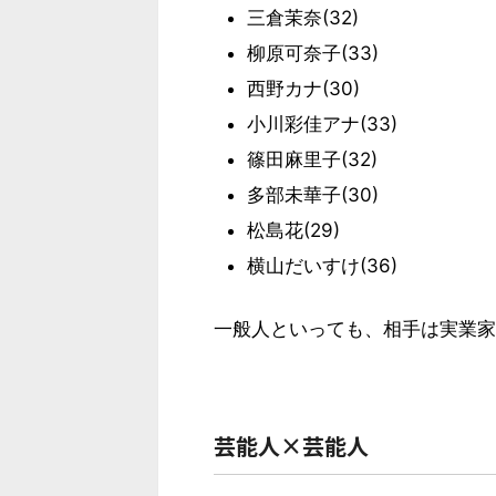
三倉茉奈(32)
柳原可奈子(33)
西野カナ(30)
小川彩佳アナ(33)
篠田麻里子(32)
多部未華子(30)
松島花(29)
横山だいすけ(36)
一般人といっても、相手は実業家
芸能人×芸能人