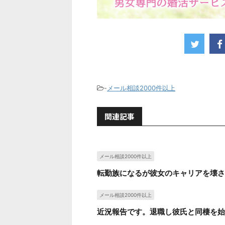
-
メール相談2000件以上
関連記事
メール相談2000件以上
転勤族になるが彼女のキャリアを壊さ
メール相談2000件以上
近況報告です。退職し彼氏と同棲を始