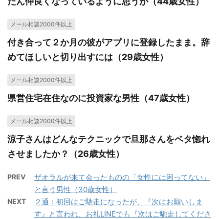
だん仲良くなっているように思うが（44歳女性）
メール相談2000件以上
付き合って２か月の彼がアプリに登録したまま。辞
めてほしいと切り出すには（29歳女性）
メール相談2000件以上
県営住宅在住なのに投資家な男性（47歳女性）
メール相談2000件以上
涼子さんはどんなテクニックで旦那さんをベタ惚れ
させましたか？（26歳女性）
PREV
ザオラルが来て会ったものの「女性には困ってない」
と言う男性（30歳女性）
NEXT
２通：初回はご馳走になったが、『次はお願いしま
す』と言われ、お礼LINEでも『次はご馳走してくださ