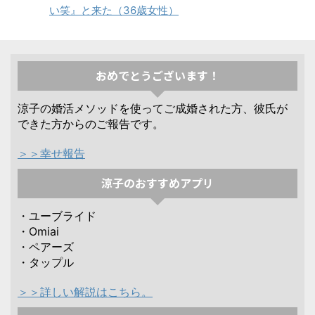
い笑』と来た（36歳女性）
おめでとうございます！
涼子の婚活メソッドを使ってご成婚された方、彼氏が
できた方からのご報告です。
＞＞幸せ報告
涼子のおすすめアプリ
・ユーブライド
・Omiai
・ペアーズ
・タップル
＞＞詳しい解説はこちら。