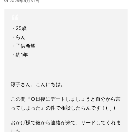
2024年5月31日
・25歳
・らん
・子供希望
・約1年
涼子さん、こんにちは。
この間『○日後にデートしましょうと自分から言
ってしまった』の
件で相談したらんです！( ¨̮ )
おかげ様で彼から連絡が来て、リードしてくれま
した。