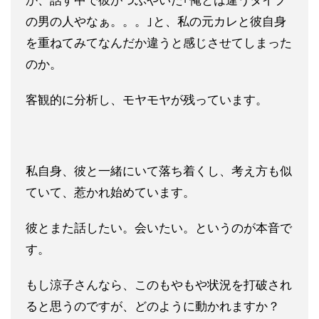
か、話す中で彼がつぶやい
た｢俺とは違うタイプ
の男の人やなぁ。。。｣と、私の元カレと彼
自身
を重ねてみてなんだか違うと感じさせてしまった
のか。
客観的に分析し、モヤモヤが残っています。
私自身、彼と一緒にいて落ち着くし、考え方も似
ていて、惹かれ
始めています。
彼とまた話したい。会いたい。というのが本音で
す
。
もし涼子さんなら、このもやもや状況を打破され
ると思うのですが
、どのように動かれますか？