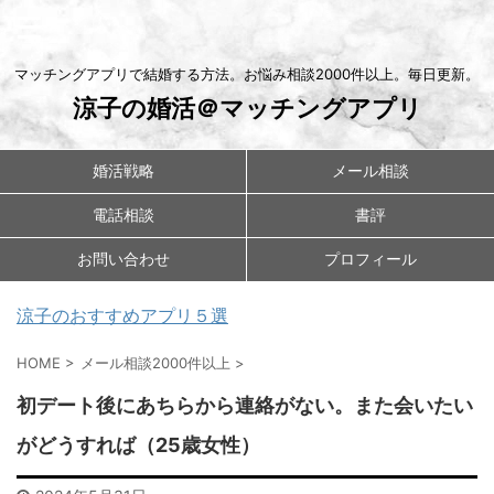
マッチングアプリで結婚する方法。お悩み相談2000件以上。毎日更新。
涼子の婚活＠マッチングアプリ
婚活戦略
メール相談
電話相談
書評
お問い合わせ
プロフィール
涼子のおすすめアプリ５選
HOME
>
メール相談2000件以上
>
初デート後にあちらから連絡がない。また会いたい
がどうすれば（25歳女性）