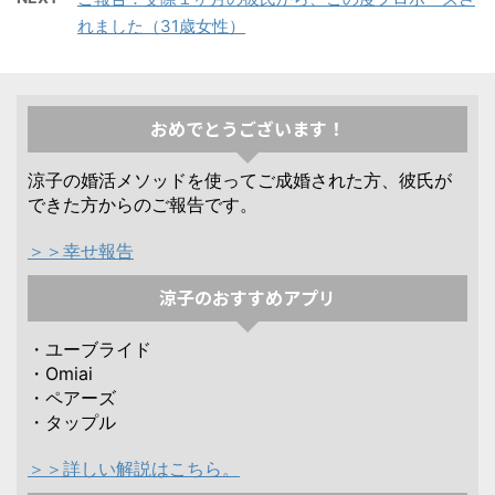
れました（31歳女性）
おめでとうございます！
涼子の婚活メソッドを使ってご成婚された方、彼氏が
できた方からのご報告です。
＞＞幸せ報告
涼子のおすすめアプリ
・ユーブライド
・Omiai
・ペアーズ
・タップル
＞＞詳しい解説はこちら。