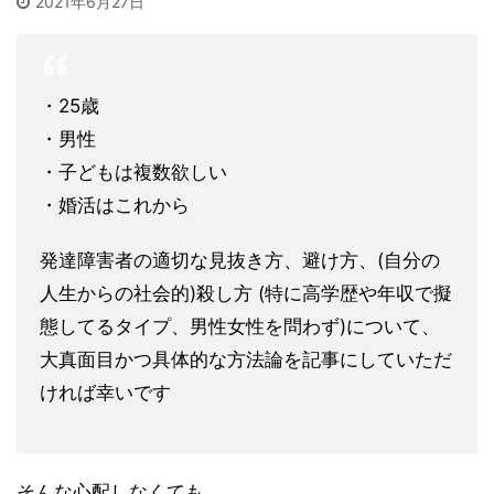
2021年6月27日
・25歳
・男性
・子どもは複数欲しい
・婚活はこれから
発達障害者の適切な見抜き方、避け方、(自分の
人生からの社会的
)殺し方 (特に高学歴や年収で擬
態してるタイプ、男性女性を問わず)につ
いて、
大真面目かつ具体的な方法論を記事にしていただ
ければ幸い
です
そんな心配しなくても