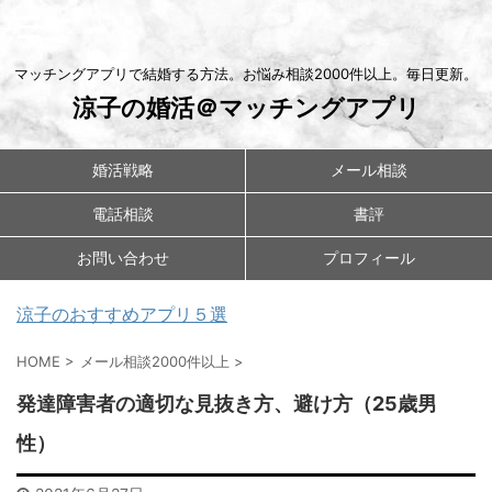
マッチングアプリで結婚する方法。お悩み相談2000件以上。毎日更新。
涼子の婚活＠マッチングアプリ
婚活戦略
メール相談
電話相談
書評
お問い合わせ
プロフィール
涼子のおすすめアプリ５選
HOME
>
メール相談2000件以上
>
発達障害者の適切な見抜き方、避け方（25歳男
性）