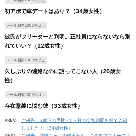
初アポで車デートはあり？（34歳女性）
メール相談2000件以上
彼氏がフリーターと判明。正社員にならないなら別
れていい？（22歳女性）
メール相談2000件以上
久しぶりの連絡なのに誘ってこない人（26歳女
性）
メール相談2000件以上
存在意義に悩む彼（33歳女性）
PREV
ご報告：3歳下の男性と5ヶ月の交際期間を経て入籍
しました！（34歳女性）
NEXT
ご報告：交際１ヶ月の彼氏から、この度プロポーズさ