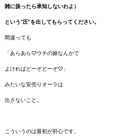
雑に扱ったら承知しないわよ）
という”圧”を出してもらってください。
間違っても
「あらあら♡ウチの娘なんかで
よければどーぞどーぞ♡」
みたいな安売りオーラは
出さないこと。
こういうのは最初が肝心です。