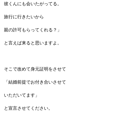
彼くんにも会いたがってる。
旅行に行きたいから
親の許可もらってくれる？」
と言えば来ると思いますよ。
そこで改めて身元証明をさせて
「結婚前提でお付き合いさせて
いただいてます」
と宣言させてください。