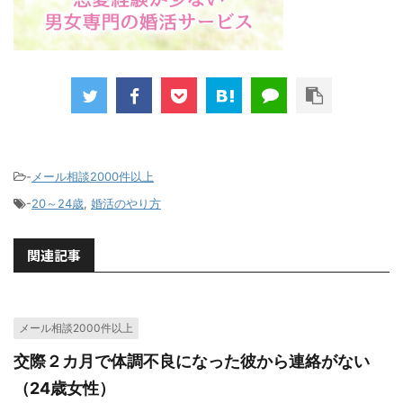
-
メール相談2000件以上
-
20～24歳
,
婚活のやり方
関連記事
メール相談2000件以上
交際２カ月で体調不良になった彼から連絡がない
（24歳女性）