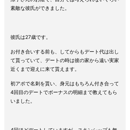
素敵な彼氏ができ
ました。
彼氏は27歳です。
お付き合いする前も、してからもデート代は出し
て貰っていて、デ
ートの時は彼の家から遠い実家
近くまで迎えに来て貰えます。
初アポで名刺を貰い、身元はもちろん付き合って
4回目のデートで
ボーナスの明細まで教えてもら
いました。