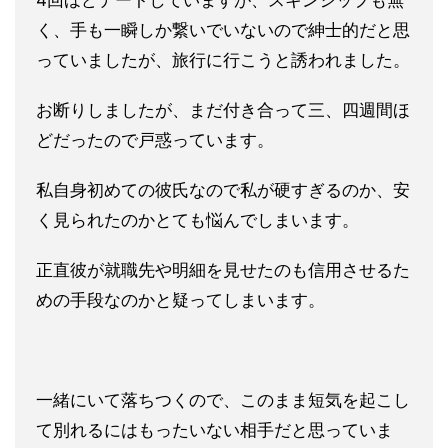
4回ほどデートしていますが、スキンシップも無
く、手も一瞬しか
繋いでいないので紳士的だと思
っていましたが、旅行に行こうと誘
われました。
お断りしましたが、まだ付き合って三、四週間ほ
どだったので戸惑
っています。
私自身初めての彼氏なので私が硬すぎるのか、安
く見られたのかと
ても悩んでしまいます。
正直彼が就職先や明細を見せたのも信用させるた
めの手段なのかと
疑ってしまいます。
一緒にいて落ちつくので、このまま短気を起こし
て別れるにはもっ
たいない相手だと思っていま