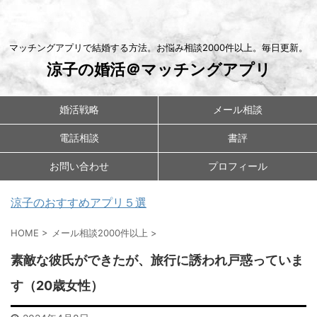
マッチングアプリで結婚する方法。お悩み相談2000件以上。毎日更新。
涼子の婚活＠マッチングアプリ
婚活戦略
メール相談
電話相談
書評
お問い合わせ
プロフィール
涼子のおすすめアプリ５選
HOME
>
メール相談2000件以上
>
素敵な彼氏ができたが、旅行に誘われ戸惑っていま
す（20歳女性）