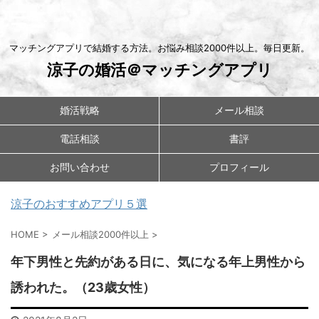
マッチングアプリで結婚する方法。お悩み相談2000件以上。毎日更新。
涼子の婚活＠マッチングアプリ
婚活戦略
メール相談
電話相談
書評
お問い合わせ
プロフィール
涼子のおすすめアプリ５選
HOME
>
メール相談2000件以上
>
年下男性と先約がある日に、気になる年上男性から
誘われた。（23歳女性）