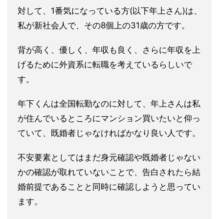
対して、1番気になっている方(以下年上さん)は、
私が新社会人
で、その8個上の31歳の方です。
背が高く、優しく、年収も良く、さらに年収を上
げるために外資系
に転職を考えているらしいで
す。
年下くんは全国転勤なのに対して、年上さんは私
が住んでいるとこ
ろにマンション買いたいと仰っ
ていて、
既婚者じゃなければかなり良い人です。
不安要素としてはまだ身元確認や既婚者じゃない
かの確認が取れて
いないことで、告白されたら結
婚前提であることと同時に確認しよ
うと思ってい
ます。