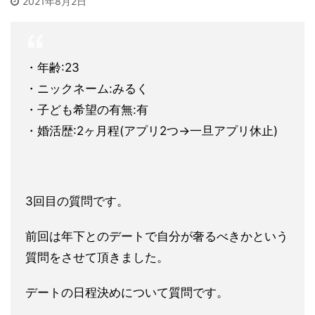
2021年8月2日
・年齢:23
・ニックネーム:みるく
・子ども希望の有無:有
・婚活歴:2ヶ月程(アプリ2つ→一旦アプリ休止)
3回目の質問です。
前回は年下とのデートで自分が奢るべきかという
質問をさせて頂き
ました。
デートの日程決めについて質問です。