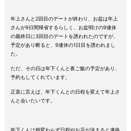
年上さんと2回目のデートが終わり、お盆は年上
さんが9日間帰省
するらしく、お盆明けの9連休
の最終日に3回目のデートを誘われ
たのですが、
予定があり断ると、9連休の1日目を誘われまし
た。
ただ、その日は年下くんと夜ご飯の予定があり、
予約もしてくれて
います。
正直に言えば、年下くんとの日程を変えて年上さ
んと会いたいです
。
年下くんは相変わらず日程やお店が決まると連絡