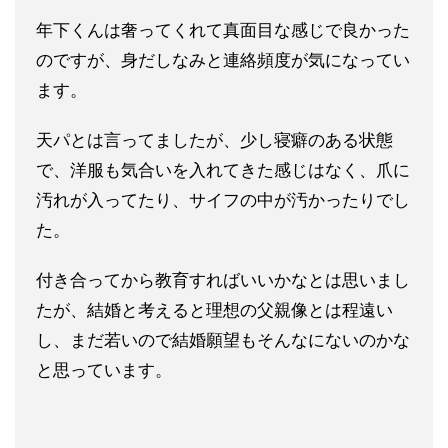
年下くんは奢ってくれて真面目な感じで良かった
のですが、身だし
なみと連絡頻度が気になってい
ます。
天パとは言ってましたが、少し寝癖のある状態
で、洋服も気合いを
入れてきた感じはなく、爪に
汚れが入ってたり、サイフの中が汚か
ったりでし
た。
付き合ってから教育すればいいかなとは思いまし
たが、結婚と考え
ると理想の父親像とは程遠い
し、まだ若いので結婚願望もそんなに
ないのかな
と思っています。