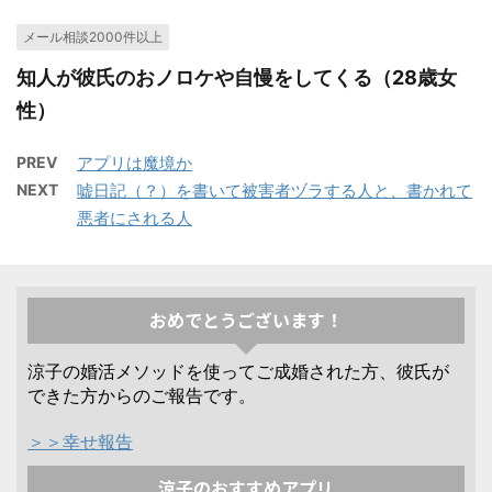
メール相談2000件以上
知人が彼氏のおノロケや自慢をしてくる（28歳女
性）
PREV
アプリは魔境か
NEXT
嘘日記（？）を書いて被害者ヅラする人と、書かれて
悪者にされる人
おめでとうございます！
涼子の婚活メソッドを使ってご成婚された方、彼氏が
できた方からのご報告です。
＞＞幸せ報告
涼子のおすすめアプリ