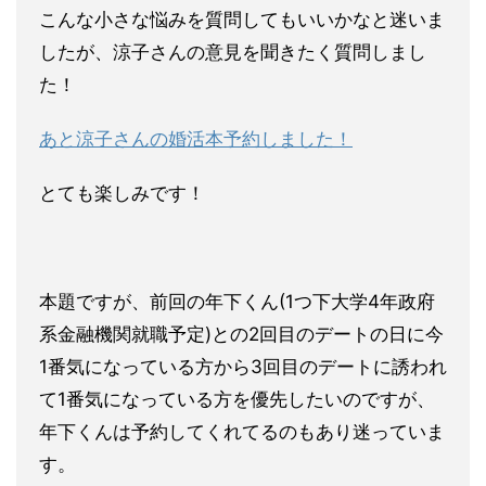
こんな小さな悩みを質問してもいいかなと迷いま
したが、涼子さん
の意見を聞きたく質問しまし
た！
あと涼子さんの婚活本予約しました！
とても楽しみです！
本題ですが、前回の年下くん(1つ下大学4年政府
系金融機関就職
予定)との2回目のデートの日に今
1番気になっている方から3回
目のデートに誘われ
て1番気になっている方を優先したいのですが
、
年下くんは予約してくれてるのもあり迷っていま
す。