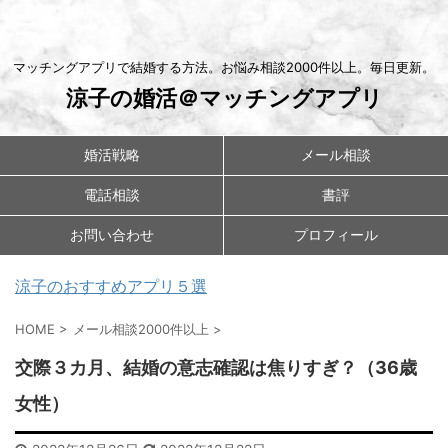
マッチングアプリで結婚する方法。お悩み相談2000件以上。毎日更新。
涼子の婚活＠マッチングアプリ
婚活戦略
メール相談
電話相談
書評
お問い合わせ
プロフィール
涼子のおすすめアプリ５選
HOME
>
メール相談2000件以上
>
交際３カ月、結婚の意志確認は焦りすぎ？（36歳
女性）