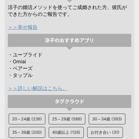
涼子の婚活メソッドを使ってご成婚された方、彼氏が
できた方からのご報告です。
＞＞幸せ報告
涼子のおすすめアプリ
・ユーブライド
・Omiai
・ペアーズ
・タップル
＞＞詳しい解説はこちら。
タグクラウド
20～24歳
(236)
25～29歳
(586)
30～34歳
(393)
35～39歳
(200)
40歳以上
(126)
お付き合い
(31)