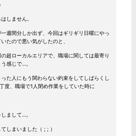
）
らはしません。
が一週間分しか出ず、今回はギリギリ日曜にやっ
ていたので悪い気がしたのと、
川の超ローカルエリアで、職場に関しては最寄り
まう感じで…。
まった人にもう関わらない約束をしてしばらくし
丁度、職場で1人閉め作業をしていた時に
」
をしまして…。
しまいました（ ; ; ）