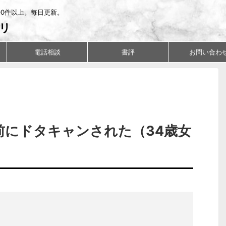
00件以上。毎日更新。
リ
電話相談
書評
お問い合わ
前にドタキャンされた（34歳女