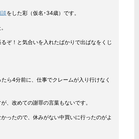
相談
をした彩（仮名･34歳）です。
た。
張るぞ！と気合いを入れたばかりで出ばなをくじ
ったら4分前に、仕事でクレームが入り行けなく
すが、改めての謝罪の言葉もないです。
なかったので、休みがない中買いに行ったのがよ