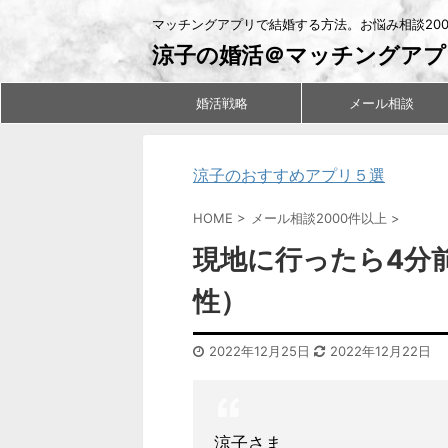
マッチングアプリで結婚する方法。お悩み相談20
涼子の婚活＠マッチングアプ
婚活戦略
メール相談
涼子のおすすめアプリ５選
HOME
>
メール相談2000件以上
>
現地に行ったら4分
性）
2022年12月25日
2022年12月22日
涼子さま