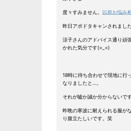
度々すみません。
以前お悩み
昨日アポドタキャンされまし
涼子さんのアドバイス通り頑
かれた気分です(>_<)
18時に待ち合わせで現地に行
なりましたと…。
それが嘘か誠か分からないで
昨晩の寒波に耐えられる服が
り腹立たしいです。笑