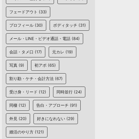
フェードアウト
(33)
プロフィール
(30)
ボディタッチ
(31)
メール・LINE・ビデオ通話・電話
(84)
会話・タメ口
(17)
元カレ
(19)
写真
(9)
初アポ
(65)
割り勘・ケチ・会計方法
(67)
受け身・リード
(12)
同時並行
(24)
同棲
(12)
告白・アプローチ
(91)
外見
(20)
好きになれない
(29)
婚活のやり方
(121)