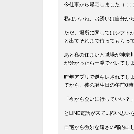
今仕事から帰宅しました（ ; ; 
私はいいね、お誘いは自分か
ただ、場所に関してはシフト
と出てそれまで待ってもらっ
あと私の住まいと職場が神奈
が分かったら一発でバレてし
昨年アプリで逆ギレされてし
てから、彼の誕生日の午前0時
「今から会いに行っていい？
とLINE電話が来て…怖い思い
自宅から微妙な遠さの都内にして