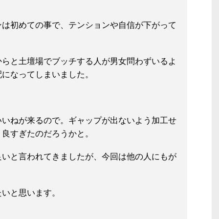
ンは初めての事で、テンションや自信が下がって
からと土壇場でブッチする人が男女問わずいるよ
配になってしまいました。
いいねが来るので。ギャップが出ないよう加工せ
り良すぎたのだろうかと。
良いと言われてきましたが、今回は他の人にもが
。
たいと思います。