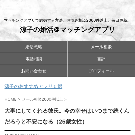
マッチングアプリで結婚する方法。お悩み相談2000件以上。毎日更新。
涼子の婚活＠マッチングアプリ
婚活戦略
メール相談
電話相談
書評
お問い合わせ
プロフィール
涼子のおすすめアプリ５選
HOME
>
メール相談2000件以上
>
大事にしてくれる彼氏。今の幸せはいつまで続くん
だろうと不安になる（25歳女性）