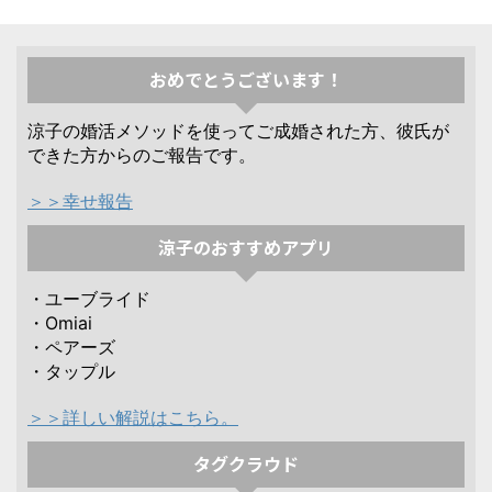
おめでとうございます！
涼子の婚活メソッドを使ってご成婚された方、彼氏が
できた方からのご報告です。
＞＞幸せ報告
涼子のおすすめアプリ
・ユーブライド
・Omiai
・ペアーズ
・タップル
＞＞詳しい解説はこちら。
タグクラウド