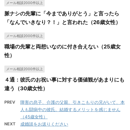
メール相談2000件以上
脈ナシの先輩に「今までありがとう」と言ったら
「なんでいきなり？！」と言われた（26歳女性）
メール相談2000件以上
職場の先輩と両想いなのに付き合えない（25歳女
性）
メール相談2000件以上
４通：彼氏のお祝い事に対する価値観があまりにも
違う（30歳女性）
PREV
障害の息子、介護の父親、引きこもりの兄がいて、本
人も闘病中の彼氏。結婚するメリットを感じません
（45歳女性）
NEXT
成婚談をお送りください