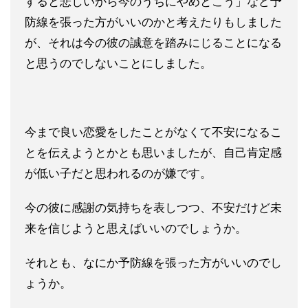
すると悲しいから
今のうちにやめとこう」など予
防線を張った方がいいのかと考えた
りもしました
が、それは今の彼の誠意を踏みにじることになる
と思
うのでしないことにしました。
今まで良い恋愛をしたことがなくて不安になるこ
とを伝えようとか
とも思いましたが、自己肯定感
が低い子だと思われるのが嫌です。
今の彼に感謝の気持ちを表しつつ、不安だけど未
来を信じようと思
えばいいのでしょうか。
それとも、なにか予防線を張った方がいいのでし
ょうか。