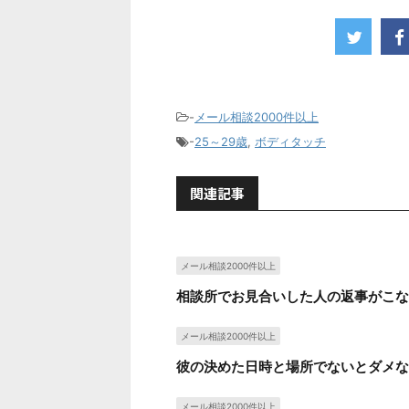
-
メール相談2000件以上
-
25～29歳
,
ボディタッチ
関連記事
メール相談2000件以上
相談所でお見合いした人の返事がこな
メール相談2000件以上
彼の決めた日時と場所でないとダメな
メール相談2000件以上