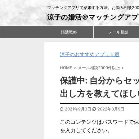
マッチングアプリで結婚する方法。お悩み相談20
涼子の婚活＠マッチングアプ
婚活戦略
メール相談
涼子のおすすめアプリ５選
HOME
>
メール相談2000件以上
>
保護中: 自分からセ
出し方を教えてほし
2021年9月3日
2022年3月9日
このコンテンツはパスワードで保
を入力してください。