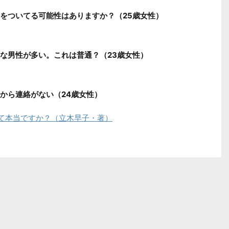
をついてる可能性はありますか？（25歳女性）
な男性が多い。これは普通？（23歳女性）
から連絡がない（24歳女性）
て本当ですか？（立木早子・著）