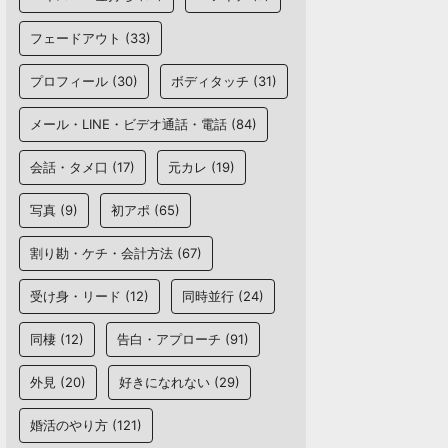
フェードアウト
(33)
プロフィール
(30)
ボディタッチ
(31)
メール・LINE・ビデオ通話・電話
(84)
会話・タメ口
(17)
元カレ
(19)
写真
(9)
初アポ
(65)
割り勘・ケチ・会計方法
(67)
受け身・リード
(12)
同時並行
(24)
同棲
(12)
告白・アプローチ
(91)
外見
(20)
好きになれない
(29)
婚活のやり方
(121)