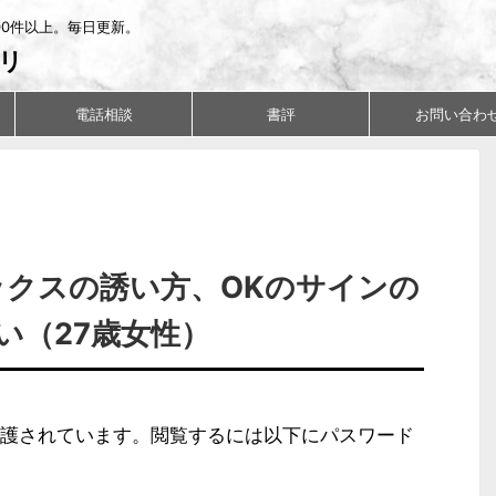
00件以上。毎日更新。
リ
電話相談
書評
お問い合わ
ックスの誘い方、OKのサインの
い（27歳女性）
護されています。閲覧するには以下にパスワード