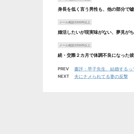
身長を低く言う男性も、他の部分で嘘
メール相談2000件以上
婚活したいが現実味がない、夢見がち
メール相談2000件以上
続・交際２カ月で体調不良になった彼
PREV
書評：早子先生、結婚するっ
NEXT
夫にナメられてる妻の反撃