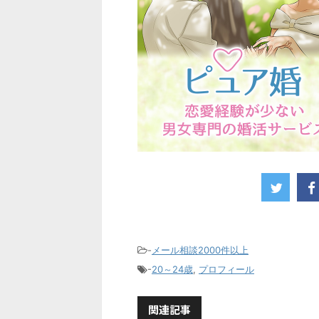
-
メール相談2000件以上
-
20～24歳
,
プロフィール
関連記事