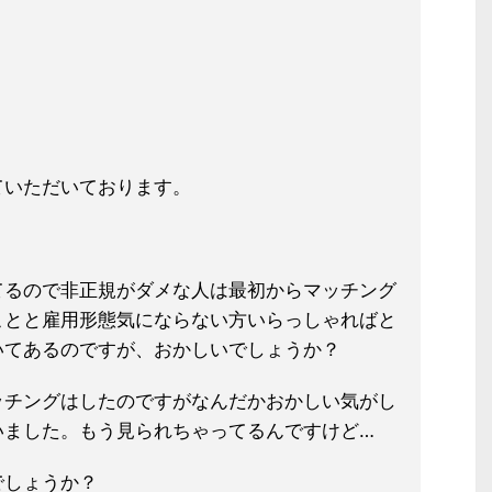
ていただいております。
てるので非正規がダメな人は最初から
マッチング
ことと雇用形態気にならな
い方いらっしゃればと
いてあるのです
が、おかしいでしょうか？
ッチングはしたのですがなんだかおか
しい気がし
いました。もう見られちゃ
ってるんですけど…
でしょうか？