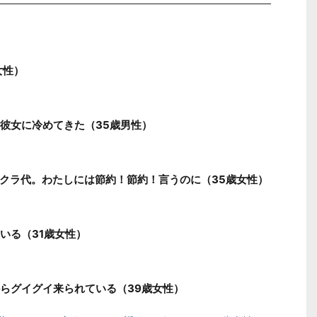
女性）
彼女に冷めてきた（35歳男性）
バクラ代。わたしには節約！節約！言うのに（35歳女性）
いる（31歳女性）
らグイグイ来られている（39歳女性）