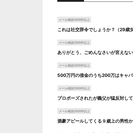
メール相談2000件以上
これは社交辞令でしょうか？（29歳
メール相談2000件以上
ありがとう、ごめんなさいが言えない
メール相談2000件以上
500万円の借金のうち200万はキャ
メール相談2000件以上
プロポーズされたが義父が猛反対して
メール相談2000件以上
酒豪アピールしてくる９歳上の男性か