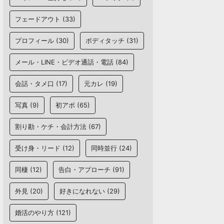
フェードアウト
(33)
プロフィール
(30)
ボディタッチ
(31)
メール・LINE・ビデオ通話・電話
(84)
会話・タメ口
(17)
元カレ
(19)
写真
(9)
初アポ
(65)
割り勘・ケチ・会計方法
(67)
受け身・リード
(12)
同時並行
(24)
同棲
(12)
告白・アプローチ
(91)
外見
(20)
好きになれない
(29)
婚活のやり方
(121)