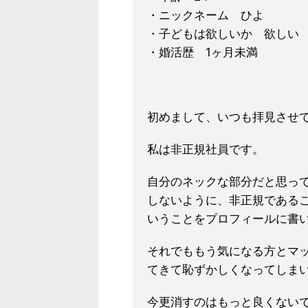
・ニックネーム ひよ
・子どもは欲しいか 欲しい
・婚活歴 1ヶ月未満
初めまして、いつも拝見させ
私は非正規社員です。
自分のネックな部分だと思っ
しないように、非正規である
いうことをプロフィールに書
それでももう気になる方とマ
てきて恥ずかしくなってしま
今更消すのはもっと良くない