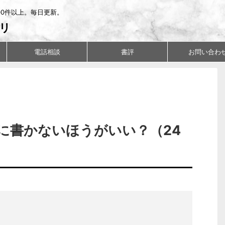
00件以上。毎日更新。
リ
電話相談
書評
お問い合わ
に書かないほうがいい？（24