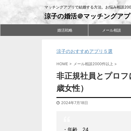
マッチングアプリで結婚する方法。お悩み相談20
涼子の婚活＠マッチングアプ
婚活戦略
メール相談
涼子のおすすめアプリ５選
HOME
>
メール相談2000件以上
>
非正規社員とプロフ
歳女性）
2024年7月18日
・年齢 24