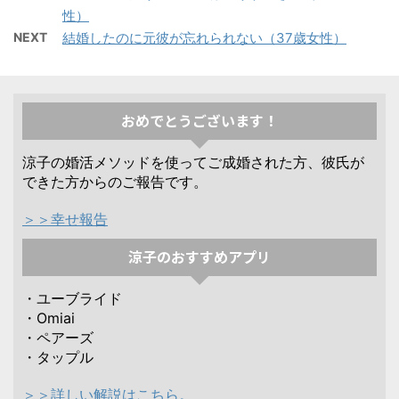
性）
NEXT
結婚したのに元彼が忘れられない（37歳女性）
おめでとうございます！
涼子の婚活メソッドを使ってご成婚された方、彼氏が
できた方からのご報告です。
＞＞幸せ報告
涼子のおすすめアプリ
・ユーブライド
・Omiai
・ペアーズ
・タップル
＞＞詳しい解説はこちら。