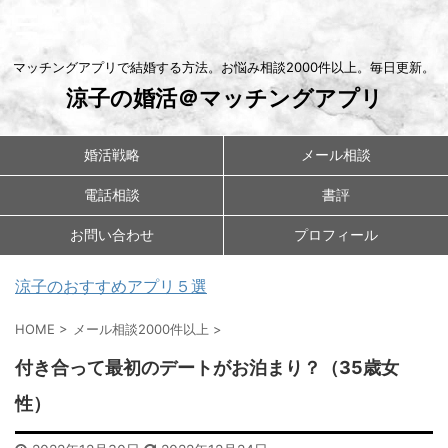
マッチングアプリで結婚する方法。お悩み相談2000件以上。毎日更新。
涼子の婚活＠マッチングアプリ
婚活戦略
メール相談
電話相談
書評
お問い合わせ
プロフィール
涼子のおすすめアプリ５選
HOME
>
メール相談2000件以上
>
付き合って最初のデートがお泊まり？（35歳女
性）