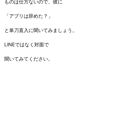
ものは仕方ないので、彼に
「アプリは辞めた？」
と単刀直入に聞いてみましょう。
LINEではなく対面で
聞いてみてください。