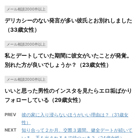
メール相談2000件以上
デリカシーのない発言が多い彼氏とお別れしました
（33歳女性）
メール相談2000件以上
私とデートしていた期間に彼女がいたことが発覚。
別れた方が良いでしょうか？（23歳女性）
メール相談2000件以上
いいと思った男性のインスタを見たらエロ垢ばかり
フォローしている（29歳女性）
PREV
彼の家に入り浸らないほうがいい理由は？（31歳女
性）
NEXT
知り合って２か月、交際３週間。健全デートが続いて
いる。手を出されるまで待つべき？（24歳女性）