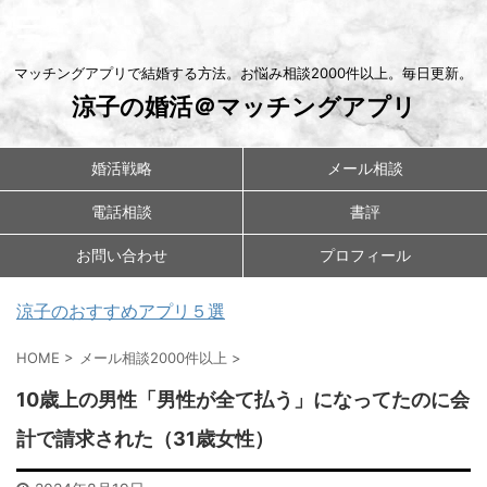
マッチングアプリで結婚する方法。お悩み相談2000件以上。毎日更新。
涼子の婚活＠マッチングアプリ
婚活戦略
メール相談
電話相談
書評
お問い合わせ
プロフィール
涼子のおすすめアプリ５選
HOME
>
メール相談2000件以上
>
10歳上の男性「男性が全て払う」になってたのに会
計で請求された（31歳女性）