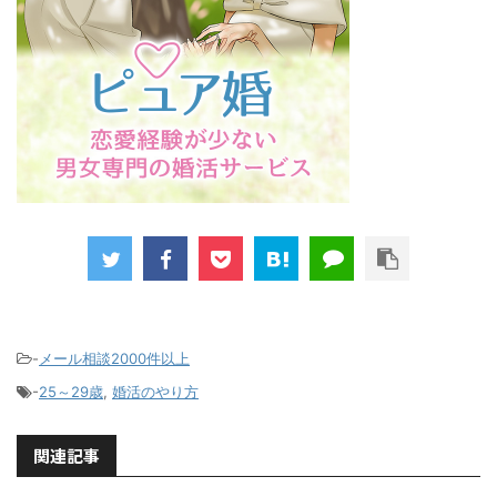
-
メール相談2000件以上
-
25～29歳
,
婚活のやり方
関連記事