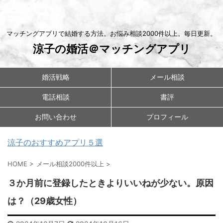
マッチングアプリで結婚する方法。お悩み相談2000件以上。毎日更新。
涼子の婚活＠マッチングアプリ
婚活戦略
メール相談
電話相談
書評
お問い合わせ
プロフィール
涼子のおすすめアプリ５選
HOME
>
メール相談2000件以上
>
３か月前に登録したときよりいいねが少ない。原因
は？（29歳女性）