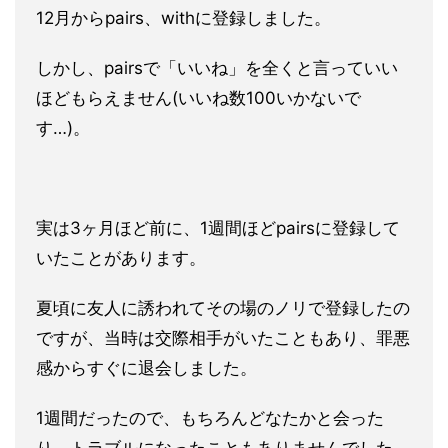
12月からpairs、withに登録しました。
しかし、pairsで「いいね」を全くと言っていい
ほどもらえま
せん(いいね数100いかないで
す…)。
実は3ヶ月ほど前に、1週間ほどpairsに登録して
いたことが
あります。
夏頃に友人に誘われてその場のノリで登録したの
ですが
、当時は交際相手がいたこともあり、罪悪
感からすぐに退会しまし
た。
1週間だったので、もちろんどなたかと会った