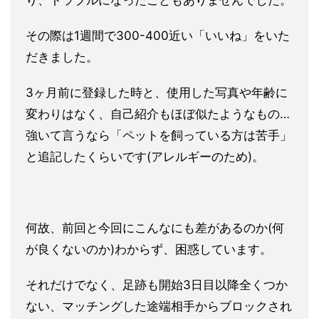
り、トラブルに
なったこともありませんでした。
その際は1週間で300-400近い「いいね」をいた
だきました
。
3ヶ月前に登録した時と、使用した写真や年齢に
変わりはなく、自
己紹介もほぼ似たようなもの…
強いて言うなら「ペットを飼ってい
る方は苦手」
と追記したくらいです(アレルギーのため)。
何故、前回と今回にこんなにも差があるのか(何
が良くないのか)
わからず、困惑しています。
それだけでなく、足跡も開始3日目以降全くつか
ない、マッチング
した途端相手からブロックされ