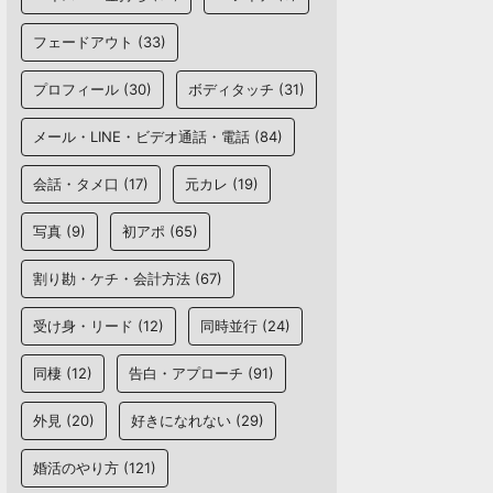
フェードアウト
(33)
プロフィール
(30)
ボディタッチ
(31)
メール・LINE・ビデオ通話・電話
(84)
会話・タメ口
(17)
元カレ
(19)
写真
(9)
初アポ
(65)
割り勘・ケチ・会計方法
(67)
受け身・リード
(12)
同時並行
(24)
同棲
(12)
告白・アプローチ
(91)
外見
(20)
好きになれない
(29)
婚活のやり方
(121)