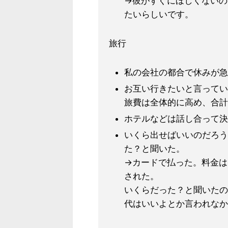
→彼がすぐにほしくないの
たいらしいです。
旅行
私の会社の都合で休みが急
お互い行きたいと言ってい
旅費は全体的に高め、合計
ホテルなどは話し合って決
いくら出せばいいのだろう
た？と聞いた。
→カードで払った。料金は
された。
いくらだった？と聞いたの
代はいいよとか言われなか