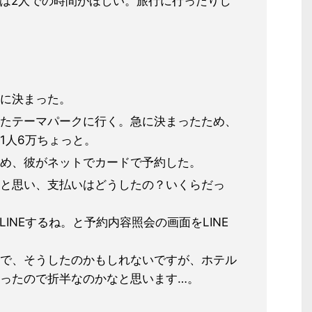
は2人での時間がほしい。旅行に行った
りし
に決まった。
たテーマパークに行く。急に決まった
ため、
1人6万ちょっと。
め、彼がネットでカードで予約した。
と思い、支払いはどうしたの？いくら
だっ
LINEするね。と予約内容照会の画面
をLINE
で、そうしたのかもしれないですが、ホ
テル
ったので折半なのかなと思います…
。