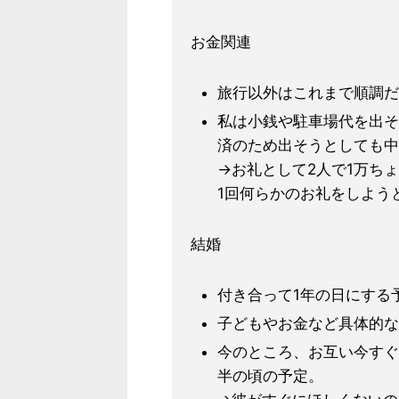
お金関連
旅行以外はこれまで順調だ
私は小銭や駐車場代を出そ
済のため出そうとしても中
→お礼として2人で1万ち
1回何らかのお礼をしよう
結婚
付き合って1年の日にする
子どもやお金など具体的な
今のところ、お互い今すぐ
半の頃の予定。