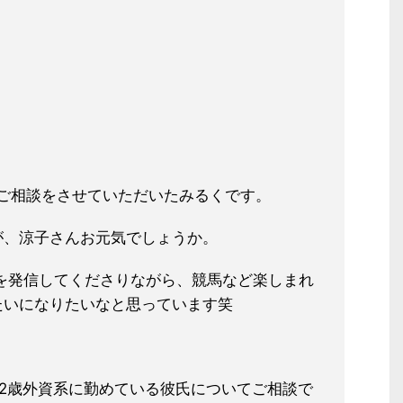
ご相談をさせていただいたみるくで
す。
が、涼子さんお元気でしょうか。
情報を発信してくださりながら、
競馬など楽しまれ
たいになりたいなと
思っています笑
2歳外資系に勤めている彼氏につい
てご相談で