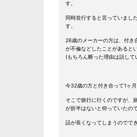
す。
同時並行すると言っていました
す。
26歳のメーカーの方は、付き
が不倫などしたことがあると
(もちろん断った理由は話して
今32歳の方と付き合って1ヶ
そこで旅行に行くのですが、
が折半はないと仰っていたの
話が長くなってしまうのでで