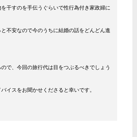
物を干すのを手伝うぐらいで性行為付
き家政婦に
っと不安なので今のうちに結婚の話を
どんどん進
るので、今回の旅行代は目をつぶるべ
きでしょう
ドバイスをお聞かせくださると幸いで
す。