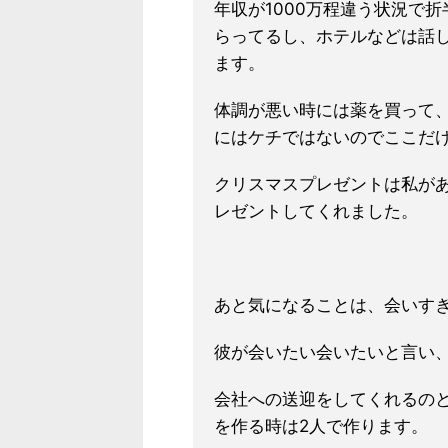
年収が1000万程違う状況で
らってるし、ホテルなどは話
ます。
体調が悪い時には薬を買って
にはケチではないのでここだ
クリスマスプレゼントは私が
レゼントしてくれました。
あと気になることは、会いす
彼が会いたい会いたいと言い
会社への送迎をしてくれるの
を作る時は2人で作ります。