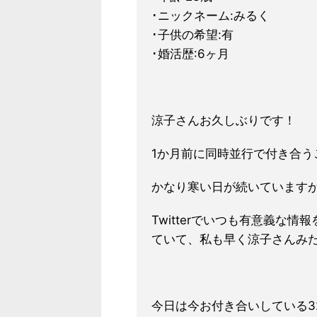
･ニックネーム:みるく
･子供の希望:有
･婚活歴:6ヶ月
涼子さんお久しぶりです！
1か月前に同時並行で付き合う
かなり寒い日が続いています
Twitterでいつも有意義な
ていて、私も早く涼子さんみ
今日は今お付き合いしている3