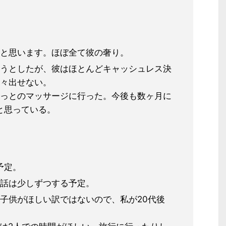
と思います。ほぼ全て彼の奢り。
うとしたが、彼はほとんどキャッシュ
レス決
々出せない。
ょっとのマッサージに行った。今後も数
ヶ月に
と思っている。
予定。
話は少しずつする予定。
子供がほしい訳ではないので、私が2
0代後