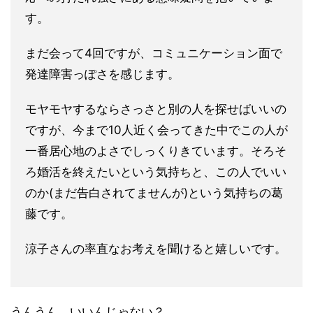
す。
まだ会って4回ですが、コミュニケーション面で
発達障害
っぽさを感じます。
モヤモヤするならさっさと別の人を探せばいいの
ですが、今まで1
0人近く会ってきた中でこの人が
一番居心地のよさでしっくりきて
います。そろそ
ろ婚活を終えたいという気持ちと、この人でいい
の
か(まだ告白されてませんが)という気持ちの葛
藤です。
涼子さんの率直なお考えを聞けると嬉しいです。
うんうん、いいんじゃない？