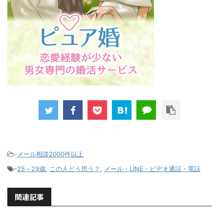
-
メール相談2000件以上
-
25～29歳
,
この人どう思う？
,
メール・LINE・ビデオ通話・電話
関連記事