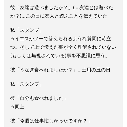
彼「友達は遊べましたか？」(＝友達とは遊べた
か？)…この日に
友人と遊ぶことを伝えていた
私「スタンプ」
→イエスかノーで答えられるような質問に苛立
つ。そして上で伝え
た事が全く理解されていない
(もしくは無視されている)
事を不思議に思う。
彼「うなぎ食べれましたか？」…土用の丑の日
私「スタンプ」
彼「自分も食べれました」
→同上
彼「今週は仕事忙しかったですか？」