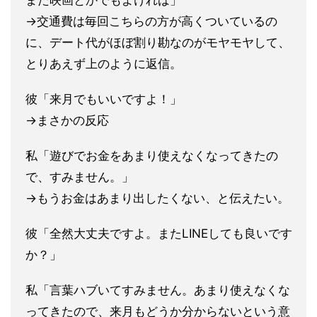
また映画とかでもよければ」
→交通費は毎回こちらの方が高くついているの
に、デート代がほぼ
割り勘なのがモヤモヤして、
とりあえず上のように返信。
彼「来月でもいいですよ！」
→まさかの反応
私「遊びでお金をあまり使えなくなってきたの
で、すみません。」
→もうお金はあまり出したくない、と伝えたい。
彼「全然大丈夫ですよ。またLINEしても良いです
か？」
私「言葉ハブいてすみません。あまり使えなくな
ってきたので、来
月もどうか分からないという意