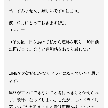
私「すみません、難しいですm(_ _)m」
彼「○月にとっておきます(笑)」
→スルー
→その後、日をあけて私から連絡を取り、10日前
に再び会う。会
うと違和感をあまり感じない。
LINEでの対応はかなりドライになっていたと思い
ます。
連絡が
マメにできないことをはっきりと伝えられ
ず、曖昧になってしまい
ましたが、このドライ対
応への打たれ強さにある意味疑問を抱いて
いま