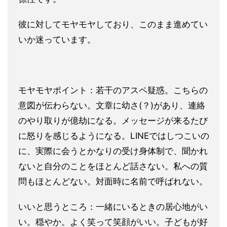
彼に対してモヤモヤしており、このまま進めてい
いか迷っています
。
モヤモヤポイント：若干のアスペ疑惑。こちらの
意図が伝わらない
。文章に幼さ(？)があり、連絡
のやり取りが億劫になる。メッセ
ージが来るたび
に怒りを感じるようになる。LINEではしつこい
の
に、実際に会うとかなりの受け身体制で、聞かれ
ないと自分のこ
とをほとんど話さない。私への質
問もほとんどない。
対面時に名前で呼ばれない。
いいと思うところ：一緒にいるときの居心地がい
い。穏やか。よく
笑って笑顔がいい。子どもが好