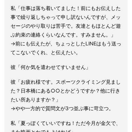
私「仕事は落ち着いてました！前にもお伝えした
事で繰り返しちゃって申し訳ないんですが、メッ
セージのやり取りは苦手で。友達ともほとんど遊
ぶ約束の連絡くら
いなんです。すみません。」
→前にも伝えたが、ちょっとしたLINEはもう送っ
てこないでく
れ、と伝えたい。
彼「何か気を遣わせてすいません」
彼「お疲れ様です。スポーツクライミング見まし
た？日本橋にある○○とかどうですか？他に行き
たい所ありますか？」
→やや一方的で質問文が3つ並ぶ事に苛立つ。
私「夏っぽくていいですね！ただ今月が金欠で、